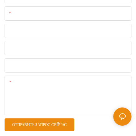
Электронная Почта
Телефон/WhatsApp
Название Компании
Загрузите Свои Файлы
Содержание
ОТПРАВИТЬ ЗАПРОС СЕЙЧАС