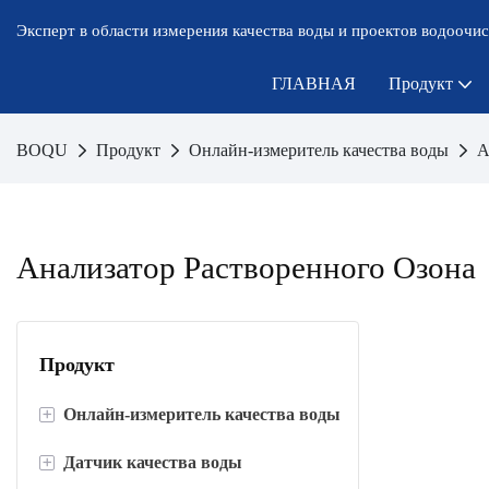
Эксперт в области измерения качества воды и проектов водоочис
ГЛАВНАЯ
Продукт
BOQU
Продукт
Онлайн-измеритель качества воды
А
Анализатор Растворенного Озона
Продукт
+
Онлайн-измеритель качества воды
+
Датчик качества воды
Измеритель растворенного