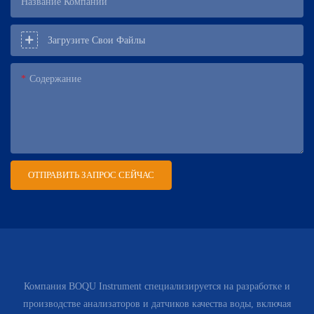
Название Компании
Загрузите Свои Файлы
Содержание
ОТПРАВИТЬ ЗАПРОС СЕЙЧАС
Компания BOQU Instrument специализируется на разработке и
производстве анализаторов и датчиков качества воды, включая