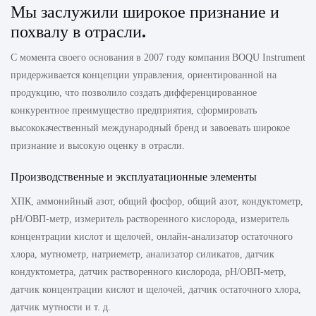
Мы заслужили широкое признание и
похвалу в отрасли.
С момента своего основания в 2007 году компания BOQU Instrument
придерживается концепции управления, ориентированной на
продукцию, что позволило создать дифференцированное
конкурентное преимущество предприятия, сформировать
высококачественный международный бренд и завоевать широкое
признание и высокую оценку в отрасли.
Производственные и эксплуатационные элементы
ХПК, аммонийный азот, общий фосфор, общий азот, кондуктометр,
pH/ОВП-метр, измеритель растворенного кислорода, измеритель
концентрации кислот и щелочей, онлайн-анализатор остаточного
хлора, мутнометр, натриеметр, анализатор силикатов, датчик
кондуктометра, датчик растворенного кислорода, pH/ОВП-метр,
датчик концентрации кислот и щелочей, датчик остаточного хлора,
датчик мутности и т. д.