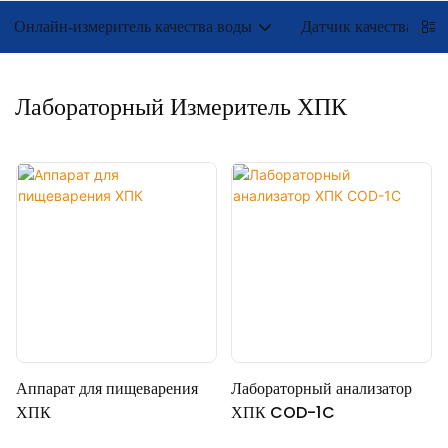
Онлайн-измеритель качества воды
Датчик качества вод
Лабораторный Измеритель ХПК
Аппарат для пищеварения
Лабораторный анализатор
ХПК
ХПК COD-1C