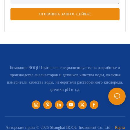
ОТПРАВИТЬ ЗАПРОС СЕЙЧАС
Компания BOQU Instrument специализируется на разработке и
производстве анализаторов и датчиков качества воды, включая
измерители качества воды, измерители растворенного кислорода,
датчики pH и т.д.
Авторские права © 2026 Shanghai BOQU Instrument Co.,Ltd |
Карта