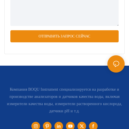
ОТПРАВИТЬ ЗАПРОС СЕЙЧАС
Компания BOQU Instrument специализируется на разработке и
производстве анализаторов и датчиков качества воды, включая
измерители качества воды, измерители растворенного кислорода,
датчики pH и т.д.