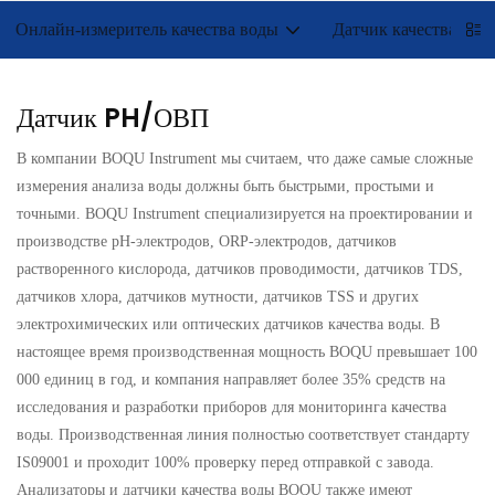
Онлайн-измеритель качества воды
Датчик качества вод
Датчик PH/ОВП
В компании BOQU Instrument мы считаем, что даже самые сложные
измерения анализа воды должны быть быстрыми, простыми и
точными. BOQU Instrument специализируется на проектировании и
производстве pH-электродов, ORP-электродов, датчиков
растворенного кислорода, датчиков проводимости, датчиков TDS,
датчиков хлора, датчиков мутности, датчиков TSS и других
электрохимических или оптических датчиков качества воды. В
настоящее время производственная мощность BOQU превышает 100
000 единиц в год, и компания направляет более 35% средств на
исследования и разработки приборов для мониторинга качества
воды. Производственная линия полностью соответствует стандарту
IS09001 и проходит 100% проверку перед отправкой с завода.
Анализаторы и датчики качества воды BOQU также имеют