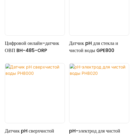
Цифровой онлайн-датчик
Датчик pH для стекла и
ОВП BH-485-ORP
чистой воды GPE800
Датчик pH сверхчистой
pH-электрод для чистой