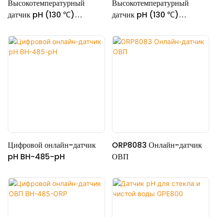
Высокотемпературный
Высокотемпературный
датчик pH (130 ℃)
датчик pH (130 ℃)
PH5806/K8S
PH5806/S8
Цифровой онлайн-датчик
ORP8083 Онлайн-датчик
pH BH-485-pH
ОВП