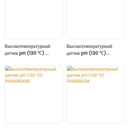
Высокотемпературный
Высокотемпературный
датчик pH (130 ℃)
датчик pH (130 ℃)
PH5806/5M
PH5806/VP