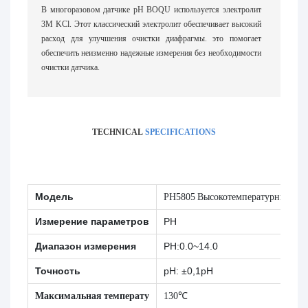
В многоразовом датчике pH BOQU используется электролит
3M KCl. Этот классический электролит обеспечивает высокий
расход для улучшения очистки диафрагмы. это помогает
обеспечить неизменно надежные измерения без необходимости
очистки датчика.
TECHNICAL
SPECIFICATIONS
Модель
PH5805 Высокотемпературный дат
Измерение параметров
PH
Диапазон измерения
PH:0.0~14.0
Точность
pH: ±0,1pH
Максимальная температу
130℃