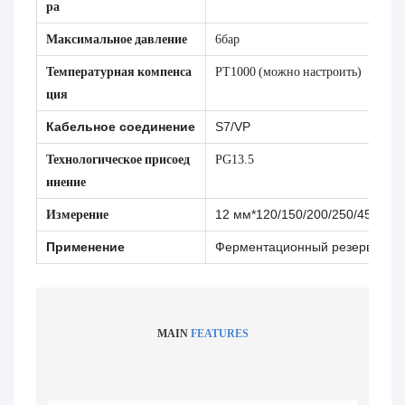
ра
Максимальное давление
6бар
Температурная компенса
PT1000 (можно настроить)
ция
Кабельное соединение
S7/VP
Технологическое присоед
PG13.5
инение
Измерение
12 мм*120/150/200/250/450 мм
Применение
Ферментационный резервуар, би
MAIN
FEATURES