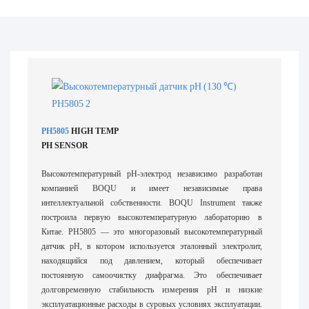
PH5805
HIGH TEMP
PH SENSOR
Высокотемпературный pH-электрод независимо разработан
компанией BOQU и имеет независимые права
интеллектуальной собственности. BOQU Instrument также
построила первую высокотемпературную лабораторию в
Китае. PH5805 — это многоразовый высокотемпературный
датчик pH, в котором используется эталонный электролит,
находящийся под давлением, который обеспечивает
постоянную самоочистку диафрагма. Это обеспечивает
долговременную стабильность измерения pH и низкие
эксплуатационные расходы в суровых условиях эксплуатации.