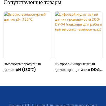
Сопутствующие товары
Высокотемпературный
Цифровой индуктивный
датчик pH (130℃)
датчик проводимости DDG-
DY-04 (подходит для
работы при высоких
температурах)
Компания BOQU Instrument специализируется на разработке и