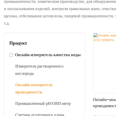
промышленности, химическом производстве, для обнаружения 
и ополаскивания изделий, контроля травильных ванн, очист
щелока, отбеливания целлюлозы, пищевой промышленности, х
т.д.
Продукт
-
Онлайн-измеритель качества воды
Измеритель растворенного
кислорода
Онлайн-измеритель
проводимости
Онлайн-ана
Промышленный pH/ОВП-метр
проводимос
Счетчик остаточного хлора