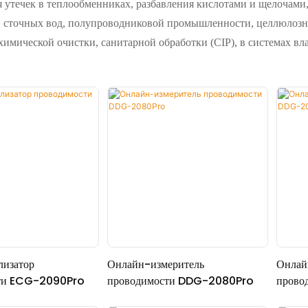
утечек в теплообменниках, разбавления кислотами и щелочами, 
ки сточных вод, полупроводниковой промышленности, целлюлозн
имической очистки, санитарной обработки (CIP), в системах в
лизатор
Онлайн-измеритель
Онлай
ти ECG-2090Pro
проводимости DDG-2080Pro
прово