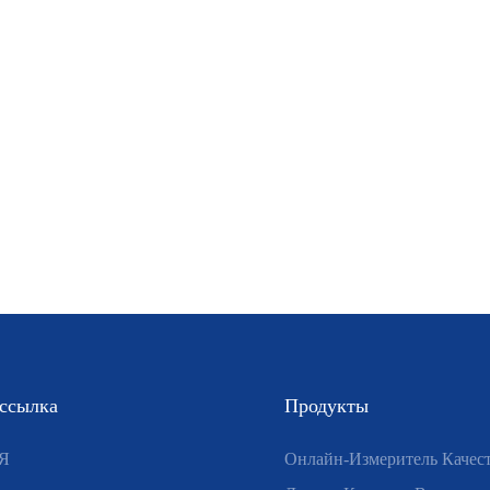
 ссылка
Продукты
Я
Онлайн-Измеритель Качес