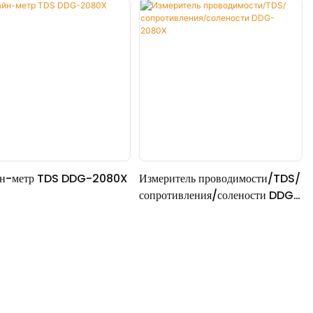
н-метр TDS DDG-2080X
Измеритель проводимости/TDS/
сопротивления/солености DDG-
2080X