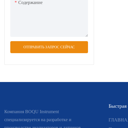
Содержание
ОТПРАВИТЬ ЗАПРОС СЕЙЧАС
Быстрая
Компания BOQU Instrument
специализируется на разработке и
ГЛАВНА
производстве анализаторов и датчиков