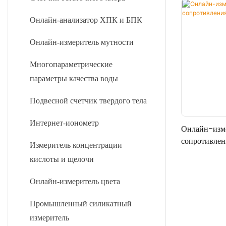
Онлайн-анализатор ХПК и БПК
Онлайн-измеритель мутности
Многопараметрические
параметры качества воды
Подвесной счетчик твердого тела
Интернет-ионометр
Онлайн-изме
сопротивле
Измеритель концентрации
кислоты и щелочи
Онлайн-измеритель цвета
Промышленный силикатный
измеритель