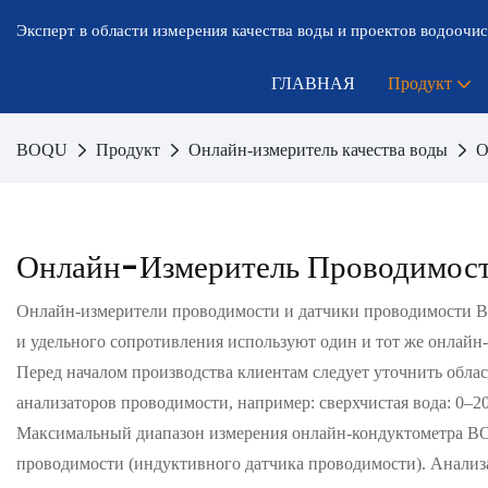
Эксперт в области измерения качества воды и проектов водоочис
ГЛАВНАЯ
Продукт
BOQU
Продукт
Онлайн-измеритель качества воды
О
Онлайн-Измеритель Проводимос
Онлайн-измерители проводимости и датчики проводимости B
и удельного сопротивления используют один и тот же онлайн
Перед началом производства клиентам следует уточнить обла
анализаторов проводимости, например: сверхчистая вода: 0–20
Максимальный диапазон измерения онлайн-кондуктометра BOQ
проводимости (индуктивного датчика проводимости). Анализа