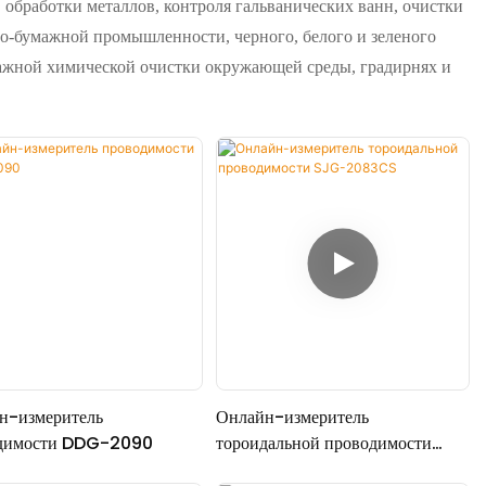
обработки металлов, контроля гальванических ванн, очистки
о-бумажной промышленности, черного, белого и зеленого
лажной химической очистки окружающей среды, градирнях и
н-измеритель
Онлайн-измеритель
димости DDG-2090
тороидальной проводимости
SJG-2083CS