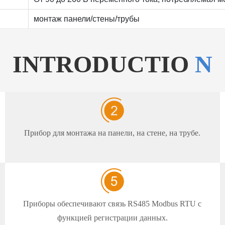
монтаж панели/стены/трубы
INTRODUCTIO
N
Прибор для монтажа на панели, на стене, на трубе.
Приборы обеспечивают связь RS485 Modbus RTU с
функцией регистрации данных.