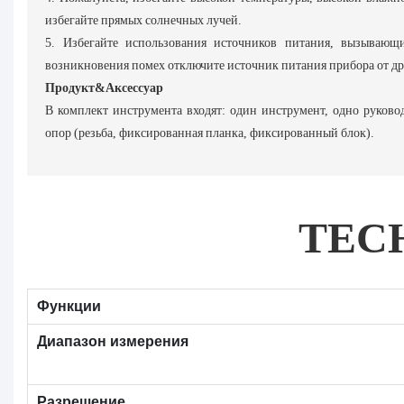
избегайте прямых солнечных лучей.
5. Избегайте использования источников питания, вызывающ
возникновения помех отключите источник питания прибора от др
Продукт&Аксессуар
В комплект инструмента входят: один инструмент, одно руковод
опор (резьба, фиксированная планка, фиксированный блок).
TEC
Функции
Диапазон измерения
Разрешение