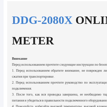
DDG-2080X
ONLI
METER
Внимание
Перед использованием прочтите следующие инструкции по безоп
1. Перед использованием обратите внимание, не поврежден л
сжатия при транспортировке.
2. Перед использованием прочтите руководство по эксплуатаци
подключения.
3. После того, как вся проводка завершена, ее необходимо тщ
питания и убедиться в правильности подключенного оборудовани
4. Пожалуйста, избегайте высокой температуры, высокой влажно