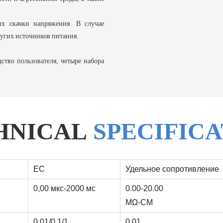
их скачки напряжения. В случае
угих источников питания.
ство пользователя, четыре набора
HNICAL
SPECIFIC
EC
Удельное сопротивление
0,00 мкс-2000 мс
0.00-20.00
MΩ-CM
0.01/0.1/1
0.01