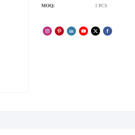
MOQ:
1 PCS