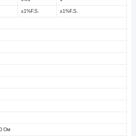
±1%F.S.
±1%F.S.
00 Ом