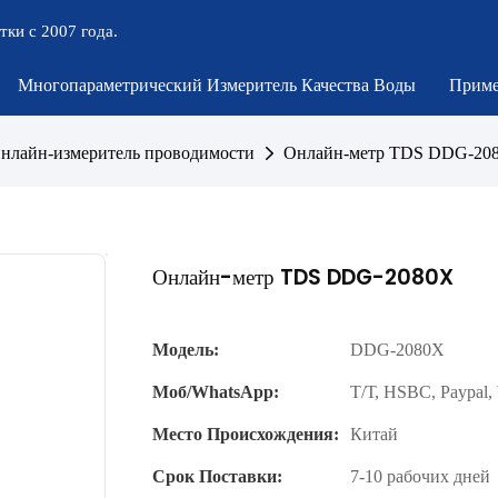
тки с 2007 года.
Многопараметрический Измеритель Качества Воды
Приме
нлайн-измеритель проводимости
Онлайн-метр TDS DDG-20
Онлайн-метр TDS DDG-2080X
Модель:
DDG-2080X
Моб/WhatsApp:
Т/Т, HSBC, Paypal,
Место Происхождения:
Китай
Срок Поставки:
7-10 рабочих дней