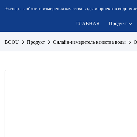
Эксперт в области измерения качества воды и проектов водоочис
ГЛАВНАЯ
Продукт
BOQU
Продукт
Онлайн-измеритель качества воды
О