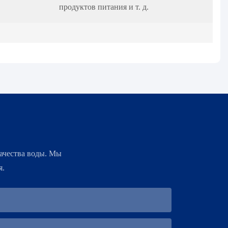
продуктов питания и т. д.
ачества воды. Мы
я.