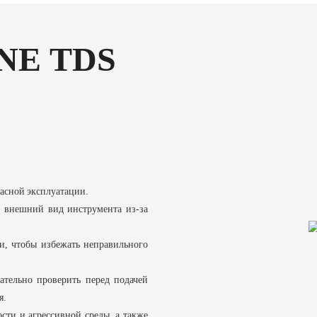
NE TDS
асной эксплуатации.
и внешний вид инструмента из-за
и, чтобы избежать неправильного
ательно проверить перед подачей
я.
сти и агрессивной среды, а также