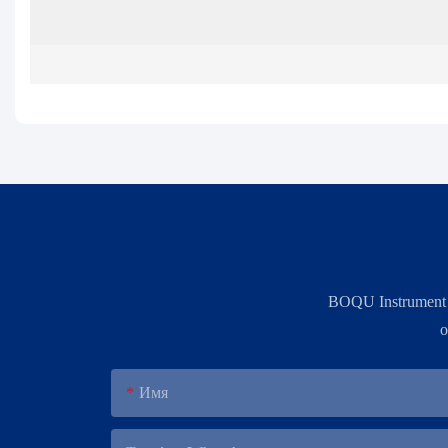
BOQU Instrument
о
Имя