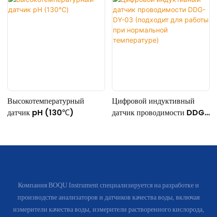
Высокотемпературный
Цифровой индуктивный
датчик pH (130℃)
датчик проводимости DDG-
DY-03 (подходит для
работы при нормальной
температуре)
Компания BOQU Instrument специализируется на разработке и
производстве анализаторов и датчиков качества воды, включая
измерители качества воды, измерители растворенного кислорода,