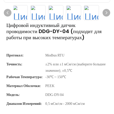
Цифровой индуктивный датчик
проводимости DDG-DY-04 (подходит для
работы при высоких температурах)
Протокол:
Modbus RTU
Точность:
±2% или ±1 мСм/см (выберите большее
значение); ±0,5℃
Рабочая Температура:
-30℃ ~ 150℃
Материал Оболочки:
PEEK
Модель:
DDG-DY-04
Диапазон Измерений:
0,5 мСм/см - 2000 мСм/см