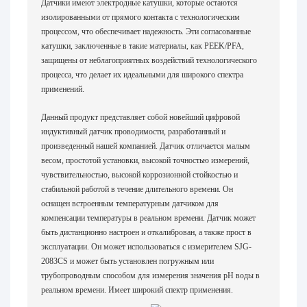
Датчики имеют электродные катушки, которые остаются
изолированными от прямого контакта с технологическим
процессом, что обеспечивает надежность. Эти согласованные
катушки, заключенные в такие материалы, как PEEK/PFA,
защищены от неблагоприятных воздействий технологического
процесса, что делает их идеальными для широкого спектра
применений.
Данный продукт представляет собой новейший цифровой
индуктивный датчик проводимости, разработанный и
произведенный нашей компанией. Датчик отличается малым
весом, простотой установки, высокой точностью измерений,
чувствительностью, высокой коррозионной стойкостью и
стабильной работой в течение длительного времени. Он
оснащен встроенным температурным датчиком для
компенсации температуры в реальном времени. Датчик может
быть дистанционно настроен и откалиброван, а также прост в
эксплуатации. Он может использоваться с измерителем SJG-
2083CS и может быть установлен погружным или
трубопроводным способом для измерения значения pH воды в
реальном времени. Имеет широкий спектр применения.