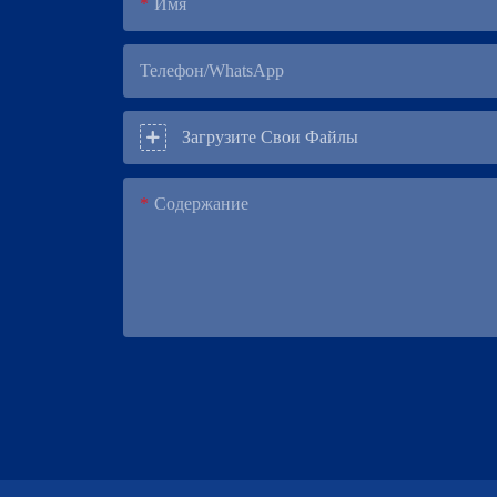
Имя
Телефон/WhatsApp
Загрузите Свои Файлы
Содержание