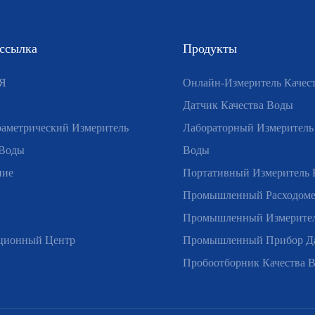
 ссылка
Продукты
Я
Онлайн-Измеритель Качес
Датчик Качества Воды
аметрический Измеритель
Лабораторный Измеритель
 Воды
Воды
ние
Портативный Измеритель 
Промышленный Расходом
Промышленный Измерител
ционный Центр
Промышленный Прибор Д
Пробоотборник Качества 