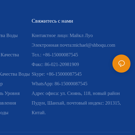
Свяжитесь с нами
тва Воды
Контактное лицо: Майкл Луо
Электронная почта:
michael@shboqu.com
 Качества
Тел.: +86-15000087545
Факс: 86-021-20981909
Качества Воды
Skype: +86-15000087545
ер
WhatsApp: 86-15000087545
ь Уровня
Адрес офиса: ул. Сюянь, 118, новый район
авления
Пудун, Шанхай, почтовый индекс: 201315,
Воды
Китай.