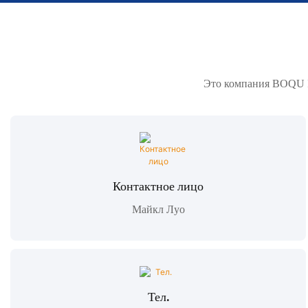
Это компания BOQU I
Контактное лицо
Майкл Луо
Тел.