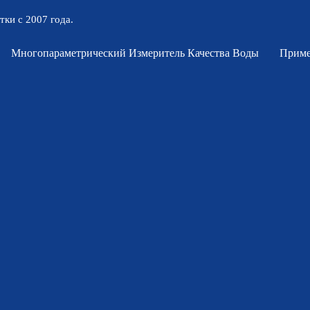
тки с 2007 года.
Многопараметрический Измеритель Качества Воды
Приме