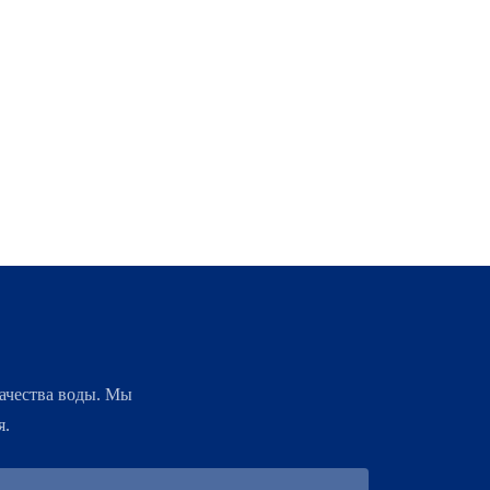
ачества воды. Мы
я.