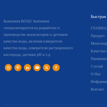
Быстрая
Компания BOQU Instrument
специализируется на разработке и
ГЛАВНА
производстве анализаторов и датчиков
Продукт
качества воды, включая измерители
Многопар
качества воды, измерители растворенного
Качества
кислорода, датчики pH и т.д.
Примене
Случай
О Нас
Информа
Контакт