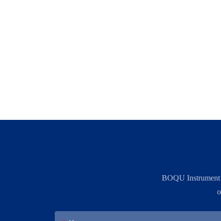
BOQU Instrument
о