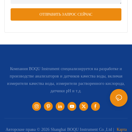
ОТПРАВИТЬ ЗАПРОС СЕЙЧАС
Компания BOQU Instrument специализируется на разработке и
производстве анализаторов и датчиков качества воды, включая
измерители качества воды, измерители растворенного кислорода,
датчики pH и т.д.
Авторские права © 2026 Shanghai BOQU Instrument Co.,Ltd |
Карта