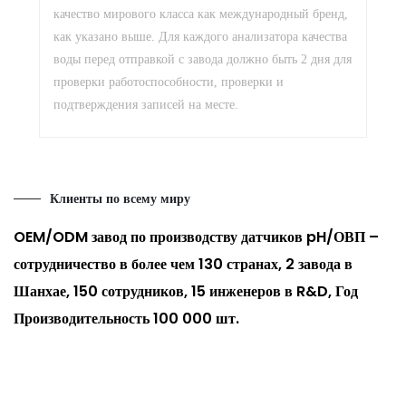
качество мирового класса как международный бренд,
как указано выше. Для каждого анализатора качества
воды перед отправкой с завода должно быть 2 дня для
проверки работоспособности, проверки и
подтверждения записей на месте.
Клиенты по всему миру
OEM/ODM завод по производству датчиков pH/ОВП –
сотрудничество в более чем 130 странах, 2 завода в
Шанхае, 150 сотрудников, 15 инженеров в R&D, Год
Производительность 100 000 шт.