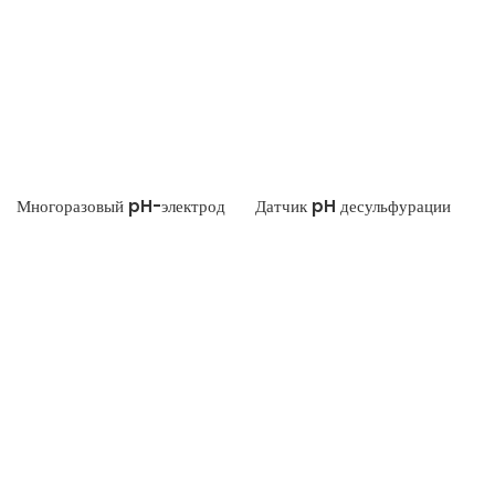
Многоразовый pH-электрод
Датчик pH десульфурации