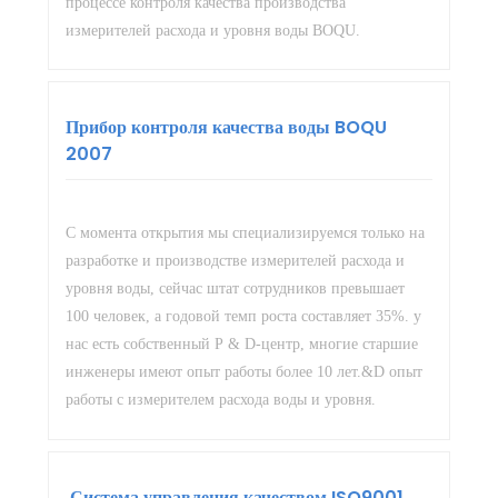
процессе контроля качества производства
измерителей расхода и уровня воды BOQU.
Прибор контроля качества воды BOQU
2007
С момента открытия мы специализируемся только на
разработке и производстве измерителей расхода и
уровня воды, сейчас штат сотрудников превышает
100 человек, а годовой темп роста составляет 35%. у
нас есть собственный Р & D-центр, многие старшие
инженеры имеют опыт работы более 10 лет.&D опыт
работы с измерителем расхода воды и уровня.
Система управления качеством ISO9001