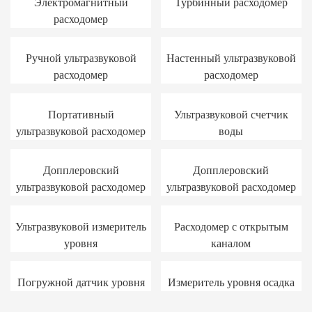
Электромагнитный
Турбинный расходомер
расходомер
Ручной ультразвуковой
Настенный ультразвуковой
расходомер
расходомер
Портативный
Ультразвуковой счетчик
ультразвуковой расходомер
воды
Допплеровский
Допплеровский
ультразвуковой расходомер
ультразвуковой расходомер
Ультразвуковой измеритель
Расходомер с открытым
уровня
каналом
Погружной датчик уровня
Измеритель уровня осадка