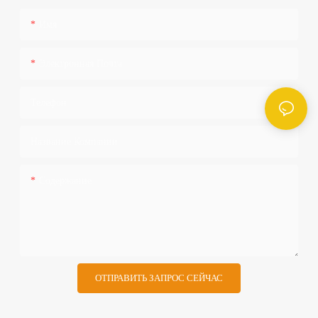
Имя
Электронная Почта
Телефон
Название Компании
Содержание
ОТПРАВИТЬ ЗАПРОС СЕЙЧАС