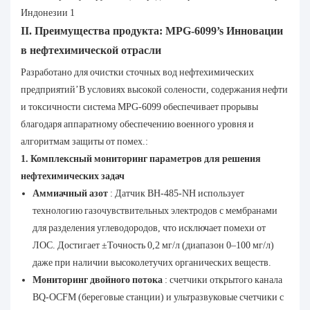
II. Преимущества продукта: MPG-6099’s Инновации
в нефтехимической отрасли
Разработано для очистки сточных вод нефтехимических
предприятий’В условиях высокой солености, содержания нефти
и токсичности система MPG-6099 обеспечивает прорывы
благодаря аппаратному обеспечению военного уровня и
алгоритмам защиты от помех.:
1. Комплексный мониторинг параметров для решения
нефтехимических задач
Аммиачный азот
: Датчик BH-485-NH использует
технологию газочувствительных электродов с мембранами
для разделения углеводородов, что исключает помехи от
ЛОС. Достигает ±Точность 0,2 мг/л (диапазон 0–100 мг/л)
даже при наличии высоколетучих органических веществ.
Мониторинг двойного потока
: счетчики открытого канала
BQ-OCFM (береговые станции) и ультразвуковые счетчики с