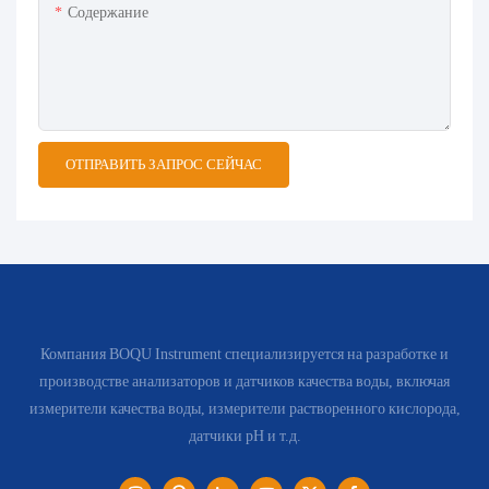
Содержание
ОТПРАВИТЬ ЗАПРОС СЕЙЧАС
Компания BOQU Instrument специализируется на разработке и
производстве анализаторов и датчиков качества воды, включая
измерители качества воды, измерители растворенного кислорода,
датчики pH и т.д.