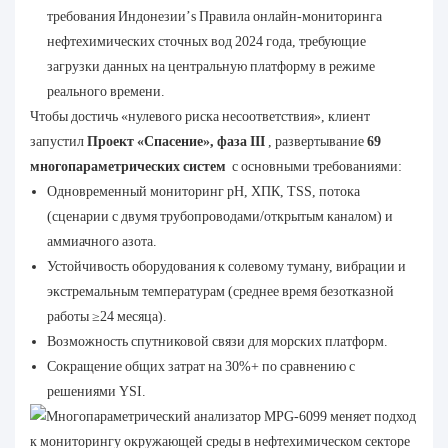
требования Индонезии’s Правила онлайн-мониторинга
нефтехимических сточных вод 2024 года, требующие
загрузки данных на центральную платформу в режиме
реального времени.
Чтобы достичь «нулевого риска несоответствия», клиент
запустил
Проект «Спасение», фаза III
, развертывание
69
многопараметрических систем
с основными требованиями:
Одновременный мониторинг pH, ХПК, TSS, потока
(сценарии с двумя трубопроводами/открытым каналом) и
аммиачного азота.
Устойчивость оборудования к солевому туману, вибрации и
экстремальным температурам (среднее время безотказной
работы ≥24 месяца).
Возможность спутниковой связи для морских платформ.
Сокращение общих затрат на 30%+ по сравнению с
решениями YSI.