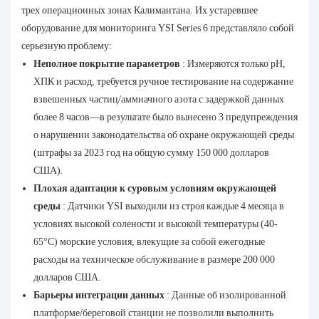
трех операционных зонах Калимантана. Их устаревшее
оборудование для мониторинга YSI Series 6 представляло собой
серьезную проблему:
Неполное покрытие параметров
: Измеряются только pH,
ХПК и расход, требуется ручное тестирование на содержание
взвешенных частиц/аммиачного азота с задержкой данных
более 8 часов—в результате было вынесено 3 предупреждения
о нарушении законодательства об охране окружающей среды
(штрафы за 2023 год на общую сумму 150 000 долларов
США).
Плохая адаптация к суровым условиям окружающей
среды
: Датчики YSI выходили из строя каждые 4 месяца в
условиях высокой солености и высокой температуры (40-
65°C) морские условия, влекущие за собой ежегодные
расходы на техническое обслуживание в размере 200 000
долларов США.
Барьеры интеграции данных
: Данные об изолированной
платформе/береговой станции не позволили выполнить