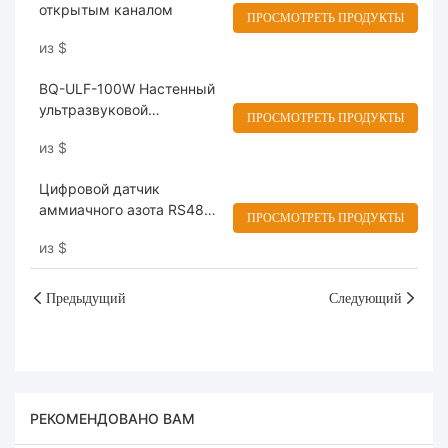
открытым каналом
ПРОСМОТРЕТЬ ПРОДУКТЫ
из
$
BQ-ULF-100W Настенный
ультразвуковой
ПРОСМОТРЕТЬ ПРОДУКТЫ
расходомер
из
$
Цифровой датчик
аммиачного азота RS485
ПРОСМОТРЕТЬ ПРОДУКТЫ
BH-485-NH
из
$
Предыдущий
Следующий
РЕКОМЕНДОВАНО ВАМ