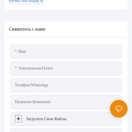
промышленности: система MPG-6099
помогает проекту Spare обеспечить как
защиту окружающей среды, так и
повышение эффективности.
Свяжитесь с нами
Имя
Электронная Почта
Телефон/WhatsApp
Название Компании
Загрузите Свои Файлы