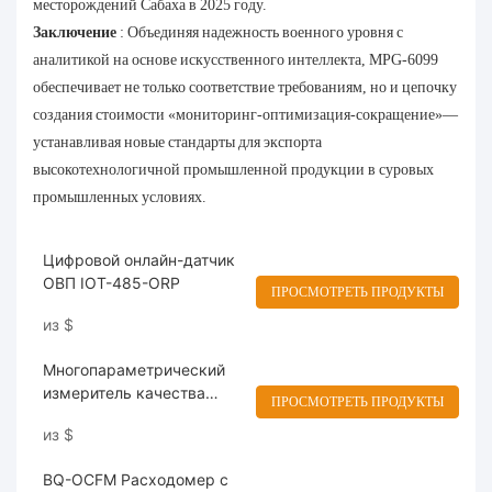
месторождений Сабаха в 2025 году.
Заключение
: Объединяя надежность военного уровня с
аналитикой на основе искусственного интеллекта, MPG-6099
обеспечивает не только соответствие требованиям, но и цепочку
создания стоимости «мониторинг-оптимизация-сокращение»—
устанавливая новые стандарты для экспорта
высокотехнологичной промышленной продукции в суровых
промышленных условиях.
Цифровой онлайн-датчик
ОВП IOT-485-ORP
ПРОСМОТРЕТЬ ПРОДУКТЫ
из
$
Многопараметрический
измеритель качества
ПРОСМОТРЕТЬ ПРОДУКТЫ
воды MPG-6099
из
$
BQ-OCFM Расходомер с