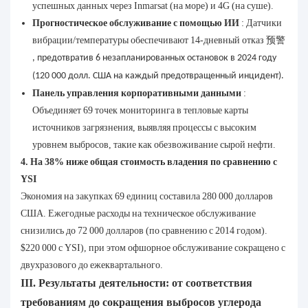
успешных данных через Inmarsat (на море) и 4G (на суше).
Прогностическое обслуживание с помощью ИИ
: Датчики
вибрации/температуры обеспечивают 14-дневный отказ
预警
, предотвратив 6 незапланированных остановок в 2024 году
(120 000 долл. США на каждый предотвращенный инцидент).
Панель управления корпоративными данными
:
Объединяет 69 точек мониторинга в тепловые карты
источников загрязнения, выявляя процессы с высоким
уровнем выбросов, такие как обезвоживание сырой нефти.
4. На 38% ниже общая стоимость владения по сравнению с
YSI
Экономия на закупках 69 единиц составила 280 000 долларов
США. Ежегодные расходы на техническое обслуживание
снизились до 72 000 долларов (по сравнению с 2014 годом).
$220 000 с YSI), при этом офшорное обслуживание сокращено с
двухразового до ежеквартального.
III. Результаты деятельности: от соответствия
требованиям до сокращения выбросов углерода