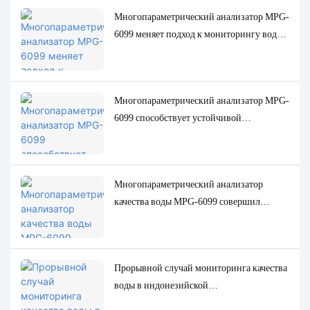
Многопараметрический анализатор MPG-
6099 меняет подход к мониторингу воды
для пальмовой маслобойной
промышленности Индонезии
Многопараметрический анализатор MPG-
6099 способствует устойчивой
трансформации целлюлозно-бумажной
промышленности Индонезии
Многопараметрический анализатор
качества воды MPG-6099 совершил
революцию в нефтегазовой отрасли
Индонезии
Прорывной случай мониторинга качества
воды в индонезийской
нефтеперерабатывающей