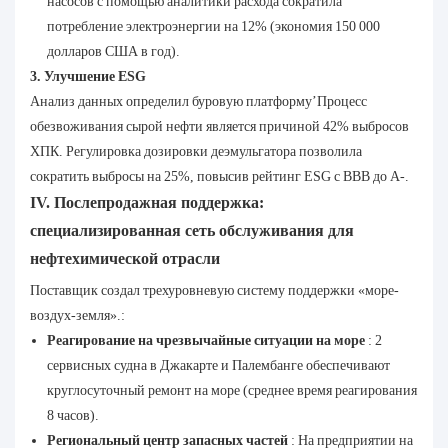
насосов с помощью аналитики расхода сократила
потребление электроэнергии на 12% (экономия 150 000
долларов США в год).
3. Улучшение ESG
Анализ данных определил буровую платформу’Процесс
обезвоживания сырой нефти является причиной 42% выбросов
ХПК. Регулировка дозировки деэмульгатора позволила
сократить выбросы на 25%, повысив рейтинг ESG с BBB до A-.
IV. Послепродажная поддержка:
специализированная сеть обслуживания для
нефтехимической отрасли
Поставщик создал трехуровневую систему поддержки «море-
воздух-земля».:
Реагирование на чрезвычайные ситуации на море
: 2
сервисных судна в Джакарте и Палембанге обеспечивают
круглосуточный ремонт на море (среднее время реагирования
8 часов).
Региональный центр запасных частей
: На предприятии на