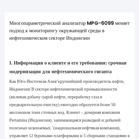
Многопараметрический анализатор MPG-6099 меняет 
подход к мониторингу окружающей среды в 
нефтехимическом секторе Индонезии
I. Информация о клиенте и его требования: срочная
модернизация для нефтехимического гиганта
Как Юго-Восточная Азия’крупнейший производитель нефти,
Индонезия’В секторе нефтехимической промышленности
(включая добычу сырой нефти, переработку газа и
предварительную очистку) ежегодно образуется более 50
миллионов тонн сточных вод. Клиент – дочерняя компания
Pertamina (Индонезия), занимающаяся разведкой и добычей
полезных ископаемых.’(национальная нефтяная компания),
управляет 12 буровыми платформами и 5 сборными станциями в