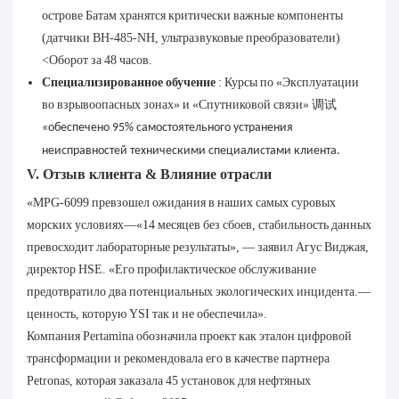
острове Батам хранятся критически важные компоненты
(датчики BH-485-NH, ультразвуковые преобразователи)
<Оборот за 48 часов.
Специализированное обучение
: Курсы по «Эксплуатации
во взрывоопасных зонах» и «Спутниковой связи»
调试
«обеспечено 95% самостоятельного устранения
неисправностей техническими специалистами клиента.
V. Отзыв клиента & Влияние отрасли
«MPG-6099 превзошел ожидания в наших самых суровых
морских условиях—«14 месяцев без сбоев, стабильность данных
превосходит лабораторные результаты», — заявил Агус Виджая,
директор HSE. «Его профилактическое обслуживание
предотвратило два потенциальных экологических инцидента.—
ценность, которую YSI так и не обеспечила».
Компания Pertamina обозначила проект как эталон цифровой
трансформации и рекомендовала его в качестве партнера
Petronas, которая заказала 45 установок для нефтяных