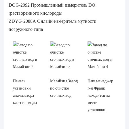
DOG-2092 Промышленный измеритель DO
(растворенного кислорода)
ZDYG-2088A Онлайн-измеритель мутности
погружного типа
Панель
Малайзия Завод
Наш менеджер
установки
по очистке
г-н Франк
анализатора
сточных вод
находится на
качества воды
месте
установки.