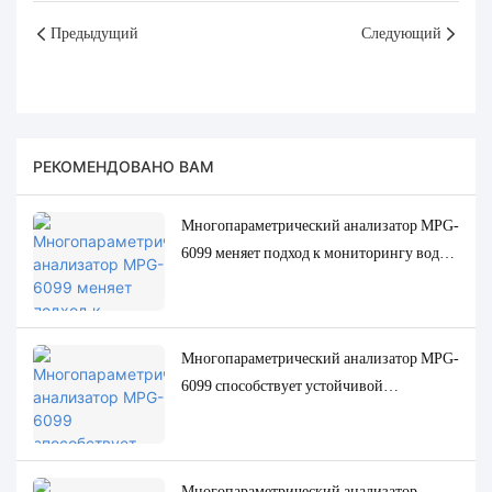
Предыдущий
Следующий
РЕКОМЕНДОВАНО ВАМ
Многопараметрический анализатор MPG-
6099 меняет подход к мониторингу воды
для пальмовой маслобойной
промышленности Индонезии
Многопараметрический анализатор MPG-
6099 способствует устойчивой
трансформации целлюлозно-бумажной
промышленности Индонезии
Многопараметрический анализатор