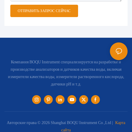
ОТПРАВИТЬ ЗАПРОС СЕЙЧАС
Компания BOQU Instrument специализируется на разработке и
производстве анализаторов и датчиков качества воды, включая
измерители качества воды, измерители растворенного кислорода,
датчики pH и т.д.
Авторские права © 2026 Shanghai BOQU Instrument Co.,Ltd |
Карта
сайта