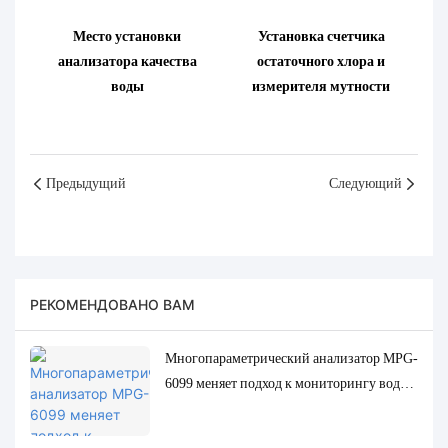
Место установки
Установка счетчика
анализатора качества
остаточного хлора и
воды
измерителя мутности
Предыдущий
Следующий
РЕКОМЕНДОВАНО ВАМ
Многопараметрический анализатор MPG-
6099 меняет подход к мониторингу воды
для пальмовой маслобойной
промышленности Индонезии