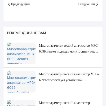
Предыдущий
Следующий
РЕКОМЕНДОВАНО ВАМ
Многопараметрический анализатор MPG-
6099 меняет подход к мониторингу воды
для пальмовой маслобойной
промышленности Индонезии
Многопараметрический анализатор MPG-
6099 способствует устойчивой
трансформации целлюлозно-бумажной
промышленности Индонезии
Многопараметрический анализатор