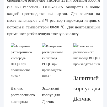
бродильном резервуаре высотой 25 м и объемом 3500 гл
(92 460 галлонов). DOG-208FA очищается в конце
каждой производственной партии. Для очистки на
месте используют 2-3 % раствор гидроксида натрия, с
потоком и температурой 80-90 ℃. Для нейтрализации
применяют разбавленную азотную кислоту.
Защитный
корпус для
Датчик
Защитный
растворенного
корпус для
Датчик
кислорода
Датчик