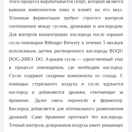
этого процесса вырабатывается спирт, который является
важным компонентом пива и влияет на его вкус.
Успешная ферментация требует строгого контроля
соотношения между суслом, дрожжами и кислородом.
Для контроля концентрации кислорода после аэрации
сусла пивоварня Bitburger Brewery в течение 5 месяцев
использовала датчик растворенного кислорода BOQU
DOG-208FA DO. Аэрация сусла — единственный этап
в процессе пивоварения, где необходим кислород.
Сусло содержит сахарные компоненты из солода. С
помощью стерильного воздуха в сусло вдувается
кислород и добавляются дрожжи, отвечающие за
брожение. Далее смесь переносят в ферментер.
Кислород добавляется для оптимального размножения
дрожжей. Само брожение протекает без кислорода.
Точный контроль дозирования воздуха имеет решающее