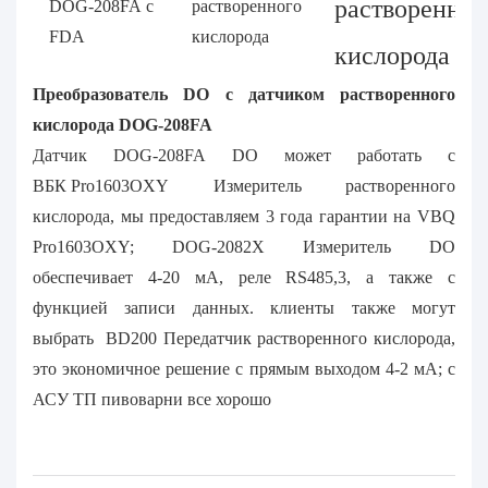
растворенног
DOG-208FA с
растворенного
FDA
кислорода
кислорода
Преобразователь DO с датчиком растворенного
кислорода DOG-208FA
Датчик DOG-208FA DO может работать с
ВБК Pro1603OXY
Измеритель растворенного
кислорода, мы предоставляем 3 года гарантии на VBQ
Pro1603OXY;
DOG-2082X
Измеритель DO
обеспечивает 4-20 мА, реле RS485,3, а также с
функцией записи данных. клиенты также могут
выбрать
BD200
Передатчик растворенного кислорода,
это экономичное решение с прямым выходом 4-2 мА; с
АСУ ТП пивоварни все хорошо