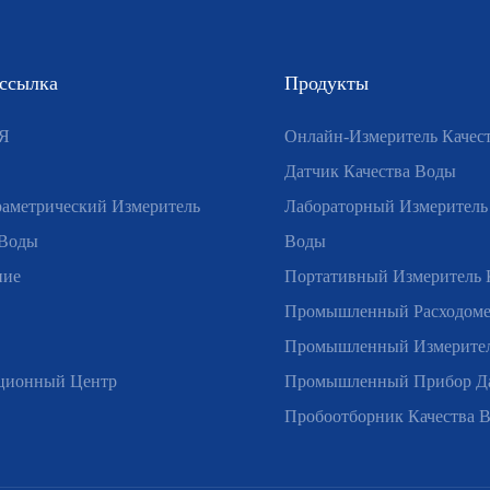
 ссылка
Продукты
Я
Онлайн-Измеритель Качес
Датчик Качества Воды
аметрический Измеритель
Лабораторный Измеритель
 Воды
Воды
ние
Портативный Измеритель 
Промышленный Расходом
Промышленный Измерител
ционный Центр
Промышленный Прибор Д
Пробоотборник Качества 