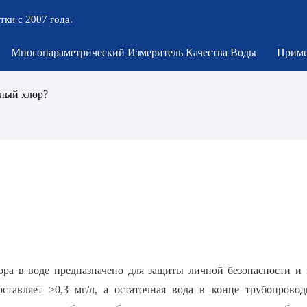
тки с 2007 года.
Многопараметрический Измеритель Качества Воды
Приме
чный хлор?
ора в воде предназначено для защиты личной безопасности и 
ставляет ≥0,3 мг/л, а остаточная вода в конце трубопровод