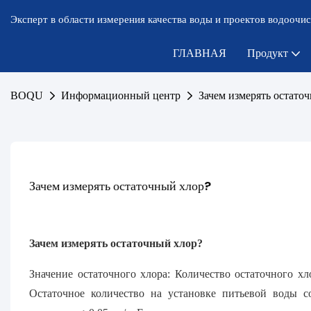
Эксперт в области измерения качества воды и проектов водоочис
ГЛАВНАЯ
Продукт
BOQU
Информационный центр
Зачем измерять остато
Зачем измерять остаточный хлор?
Зачем измерять остаточный хлор?
Значение остаточного хлора: Количество остаточного хл
Остаточное количество на установке питьевой воды со