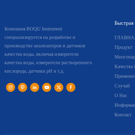
Быстрая
Компания BOQU Instrument
специализируется на разработке и
ГЛАВНА
производстве анализаторов и датчиков
Продукт
качества воды, включая измерители
Многопар
качества воды, измерители растворенного
Качества
кислорода, датчики pH и т.д.
Примене
Случай
О Нас
Информа
Контакт