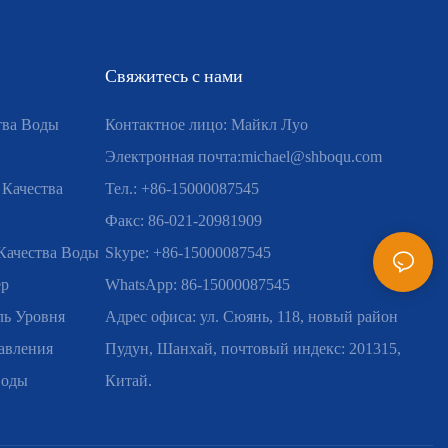
Свяжитесь с нами
тва Воды
Контактное лицо: Майкл Луо
Электронная почта:
michael@shboqu.com
 Качества
Тел.: +86-15000087545
Факс: 86-021-20981909
Качества Воды
Skype: +86-15000087545
ер
WhatsApp: 86-15000087545
ь Уровня
Адрес офиса: ул. Сюянь, 118, новый район
авления
Пудун, Шанхай, почтовый индекс: 201315,
Воды
Китай.