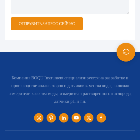
ОТПРАВИТЬ ЗАПРОС СЕЙЧАС
Компания BOQU Instrument специализируется на разработке и
производстве анализаторов и датчиков качества воды, включая
измерители качества воды, измерители растворенного кислорода,
датчики pH и т.д.