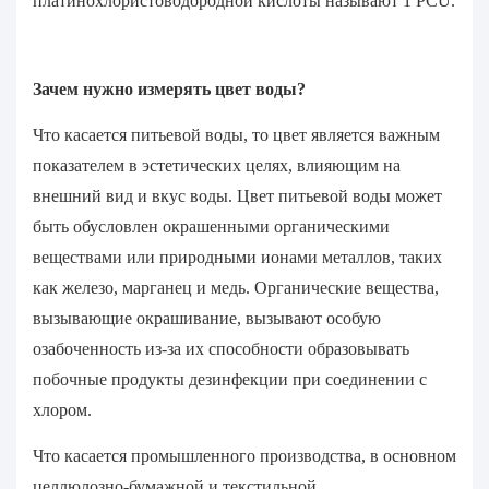
платинохлористоводородной кислоты называют 1 PCU.
Зачем нужно измерять цвет воды?
Что касается питьевой воды, то цвет является важным
показателем в эстетических целях, влияющим на
внешний вид и вкус воды. Цвет питьевой воды может
быть обусловлен окрашенными органическими
веществами или природными ионами металлов, таких
как железо, марганец и медь. Органические вещества,
вызывающие окрашивание, вызывают особую
озабоченность из-за их способности образовывать
побочные продукты дезинфекции при соединении с
хлором.
Что касается промышленного производства, в основном
целлюлозно-бумажной и текстильной