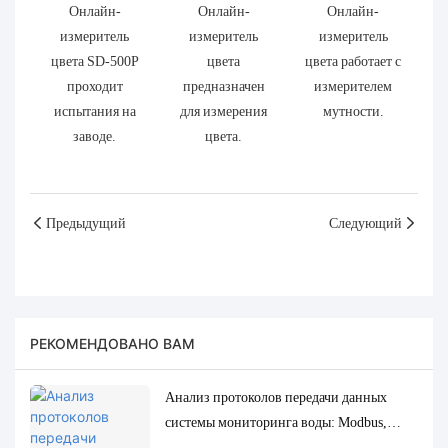
Онлайн-
Онлайн-
Онлайн-
измеритель
измеритель
измеритель
цвета SD-500P
цвета
цвета работает с
проходит
предназначен
измерителем
испытания на
для измерения
мутности.
заводе.
цвета.
Предыдущий
Следующий
РЕКОМЕНДОВАНО ВАМ
Анализ протоколов передачи данных
системы мониторинга воды: Modbus,
RS485, MQTT. Решения для адаптации и