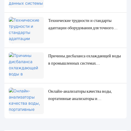
отладки.
Технические трудности и стандарты
адаптации оборудования для точного
определения низкоконцентрированных
следовых параметров качества воды.
Причины дисбаланса охлаждающей воды
в промышленных системах
циркуляционного охлаждения и точные
решения для мониторинга и контроля.
Онлайн-анализаторы качества воды,
портативные анализаторы и
лабораторные анализаторы: полное
сравнение и примеры использования.