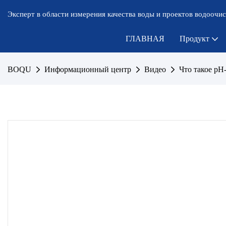
Эксперт в области измерения качества воды и проектов водоочис
ГЛАВНАЯ
Продукт
BOQU
Информационный центр
Видео
Что такое pH