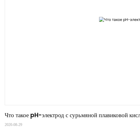
Что такое pH-электрод с сурьмяной плавиковой кис
2020-08-29