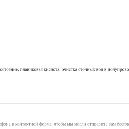
остояние, плавиковая кислота, очистка сточных вод в полупров
лефона в контактной форме, чтобы мы могли отправить вам бесп