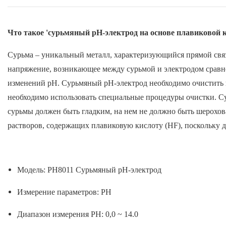
Что такое 'сурьмяный pH-электрод на основе плавиковой
Сурьма – уникальный металл, характеризующийся прямой св
напряжение, возникающее между сурьмой и электродом сравнени
изменений pH. Сурьмяный pH-электрод необходимо очистить 
необходимо использовать специальные процедуры очистки. Су
сурьмы должен быть гладким, на нем не должно быть шерохов
растворов, содержащих плавиковую кислоту (HF), поскольку да
Модель:
PH8011 Сурьмяный pH-электрод
Измерение параметров: PH
Диапазон измерения PH: 0,0 ~ 14.0