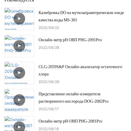
Калибровка DO на мутилапраметрическом зонде
качества воды MS-301
2022
09
22
Онлайн-метр pH ОВП PHG-2091Pro
2022
08
28
CLG-2059S&P Онлайн-анализатор остаточного
хлора
2022
08
28
Представление онлайн-измерителя
растворенного кислорода DOG-2082Pro
2022
08
17
Онлайн-метр pH-ОВП PHG-2081Pro
2022
08
16