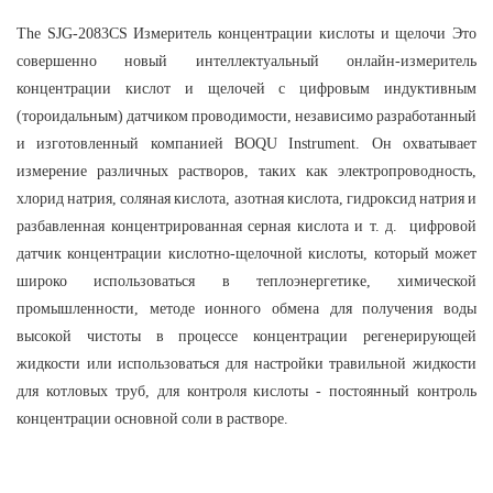
The
SJG-2083CS Измеритель концентрации кислоты и щелочи
Это
совершенно новый интеллектуальный онлайн-измеритель
концентрации кислот и щелочей с цифровым индуктивным
(тороидальным) датчиком проводимости, независимо разработанный
и изготовленный компанией BOQU Instrument. Он охватывает
измерение различных растворов, таких как электропроводность,
хлорид натрия, соляная кислота, азотная кислота, гидроксид натрия и
разбавленная концентрированная серная кислота и т. д. цифровой
датчик концентрации кислотно-щелочной кислоты, который может
широко использоваться в теплоэнергетике, химической
промышленности, методе ионного обмена для получения воды
высокой чистоты в процессе концентрации регенерирующей
жидкости или использоваться для настройки травильной жидкости
для котловых труб, для контроля кислоты - постоянный контроль
концентрации основной соли в растворе.