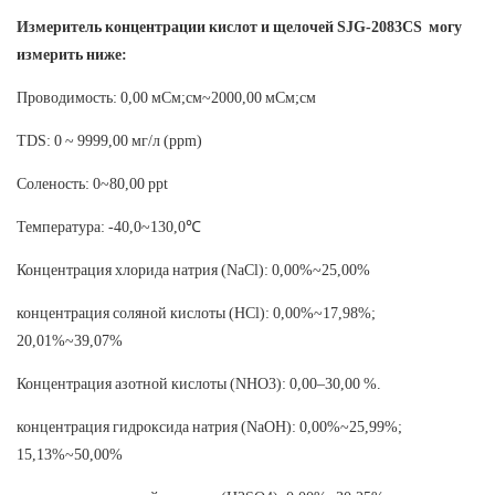
Измеритель концентрации кислот и щелочей SJG-2083CS могу
измерить ниже:
Проводимость: 0,00 мСм;см~2000,00 мСм;см
TDS: 0 ~ 9999,00 мг/л (ppm)
Соленость: 0~80,00 ppt
Температура: -40,0~130,0℃
Концентрация хлорида натрия (NaCl): 0,00%~25,00%
концентрация соляной кислоты (HCl): 0,00%~17,98%;
20,01%~39,07%
Концентрация азотной кислоты (NHO3): 0,00–30,00 %.
концентрация гидроксида натрия (NaOH): 0,00%~25,99%;
15,13%~50,00%