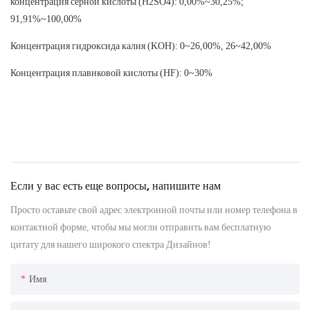
концентрация серной кислоты (H2SO4): 0,00%~30,25%;
91,91%~100,00%
Концентрация гидроксида калия (KOH): 0~26,00%, 26~42,00%
Концентрация плавиковой кислоты (HF): 0~30%
Если у вас есть еще вопросы, напишите нам
Просто оставьте свой адрес электронной почты или номер телефона в
контактной форме, чтобы мы могли отправить вам бесплатную
цитату для нашего широкого спектра Дизайнов!
Имя