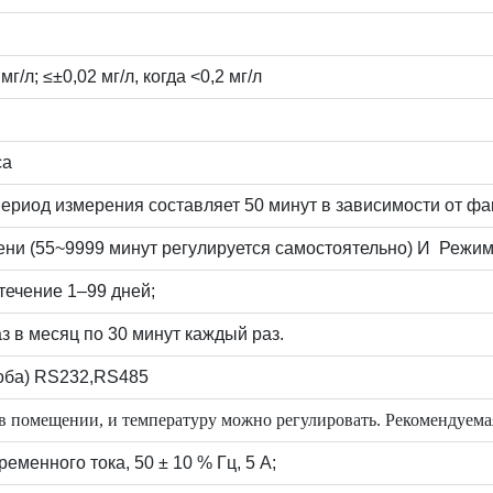
г/л; ≤±0,02 мг/л, когда <0,2 мг/л
са
риод измерения составляет 50 минут в зависимости от фак
ни (55~9999 минут регулируется самостоятельно) И
Режим 
течение 1–99 дней;
з в месяц по 30 минут каждый раз.
оба) RS232,RS485
в помещении, и температуру можно регулировать. Рекомендуемая 
ременного тока, 50 ± 10 % Гц, 5 А;