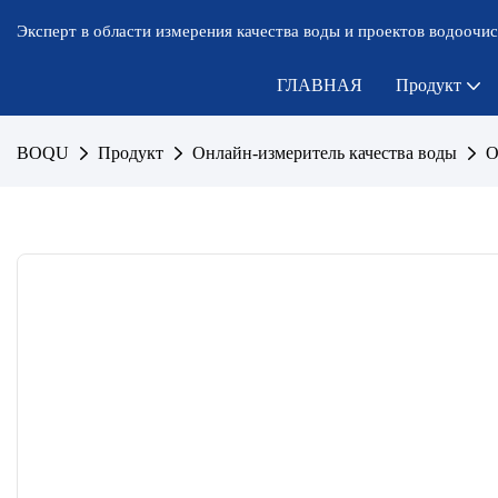
Эксперт в области измерения качества воды и проектов водоочис
ГЛАВНАЯ
Продукт
BOQU
Продукт
Онлайн-измеритель качества воды
О