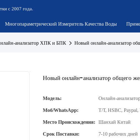
тки с 2007 года.
Многопараметрический Измеритель Качества Воды
Приме
нлайн-анализатор ХПК и БПК
Новый онлайн-анализатор об
Новый онлайн-анализатор общего 
Модель:
Онлайн-анализатор
Моб/WhatsApp:
Т/Т, HSBC, Paypal,
Место Происхождения:
Шанхай Китай
Срок Поставки:
7-10 рабочих дней