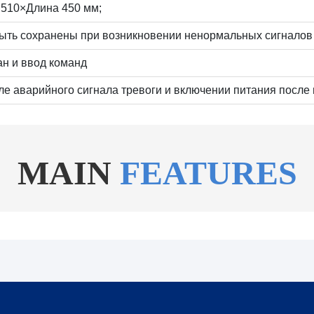
510×Длина 450 мм;
ыть сохранены при возникновении ненормальных сигналов 
н и ввод команд
ле аварийного сигнала тревоги и включении питания после
MAIN
FEATURES