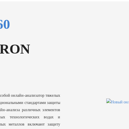
60
IRON
 собой онлайн-анализатор тяжелых
национальными стандартами защиты
йн-анализа различных элементов
ных технологических водах и
лых металлов включают защиту