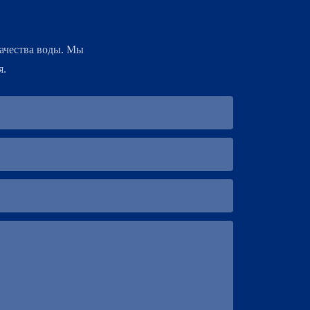
ачества воды. Мы
я.