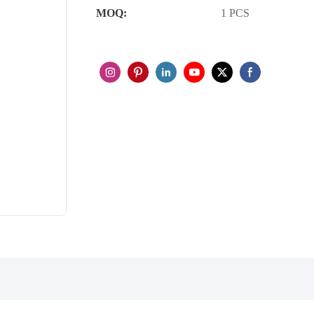
MOQ:
1 PCS