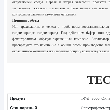
окружающей среды. Первая и вторая категории проектов 
загрязнения тяжелыми металлами в 12-м пятилетнем плане 
контроля загрязнения тяжелыми металлами.
Принцип работы
Ион трехвалентного железа в пробе воды восстанавливается
гидрохлоридом гидрохлорида. Под действием буфера ион дву
фенантролином, образуя окрашенный комплекс. Анализатор
преобразуйте это изменение в общий объем производства жел
окрашенного комплекса эквивалентно общему количеству железа
TE
Продукт
ТФеГ-3060 Онлай
Спектрофотомет
Стандартный