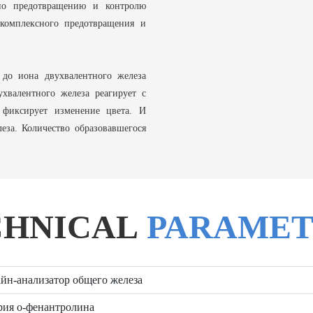
по предотвращению и контролю
комплексного предотвращения и
 до иона двухвалентного железа
хвалентного железа реагирует с
 фиксирует изменение цвета. И
еза. Количество образовавшегося
.
CHNICAL
PARAMET
н-анализатор общего железа
рия о-фенантролина