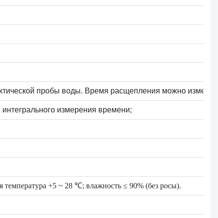
тической пробы воды. Время расщепления можно изменить 
интегрального измерения времени;
температура +5 ~ 28 ℃; влажность ≤ 90% (без росы).