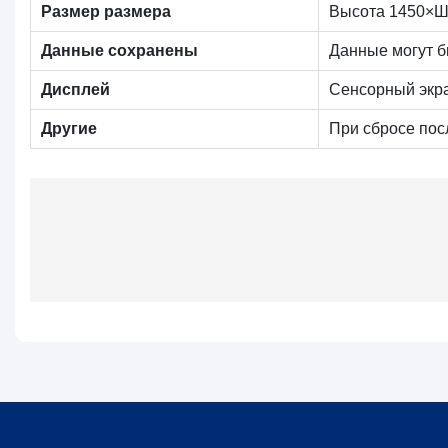
Размер размера
Высота 1450×Ш
Данные сохранены
Данные могут б
Дисплей
Сенсорный экра
Другие
При сбросе пос