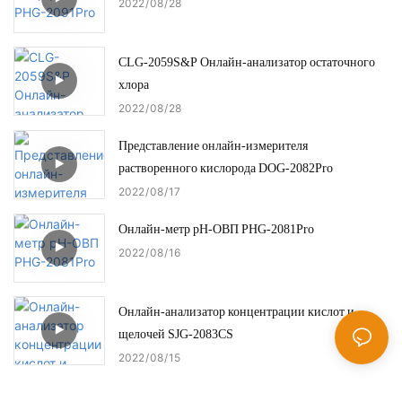
2022
08
28
CLG-2059S&P Онлайн-анализатор остаточного
хлора
2022
08
28
Представление онлайн-измерителя
растворенного кислорода DOG-2082Pro
2022
08
17
Онлайн-метр pH-ОВП PHG-2081Pro
2022
08
16
Онлайн-анализатор концентрации кислот и
щелочей SJG-2083CS
2022
08
15