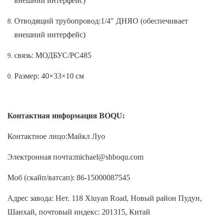
внешний интерфейс)
Отводящий трубопровод:1/4" ДНЯО (обеспечивает
внешний интерфейс)
связь: МОДБУС/РС485
Размер: 40×33×10 см
Контактная информация BOQU:
Контактное лицо:Майкл Луо
Электронная почта:michael@shboqu.com
Моб (скайп/ватсап): 86-15000087545
Адрес завода: Нет. 118 Xiuyan Road, Новый район Пудун,
Шанхай, почтовый индекс: 201315, Китай