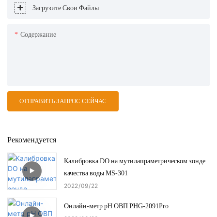
Загрузите Свои Файлы
Содержание
ОТПРАВИТЬ ЗАПРОС СЕЙЧАС
Рекомендуется
Калибровка DO на мутилапраметрическом зонде
качества воды MS-301
2022
09
22
Онлайн-метр pH ОВП PHG-2091Pro