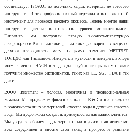
соответствует ISO9001 из источника сырья. материала до готового
инструмента. И это профессиональный персонал и испытательный
инструмент для проверки каждого процесса. Теперь многие наши
инструменты достигли или превысили уровень мирового класса.
Например, мы построили первую высокотемпературную
лабораторию в Китае, датчики pH, датчики растворенных веществ,
датчики проводимости могут напрямую заменить МЕТТЛЕР
ТОЛЕДО или Гамильтон. Измеритель мутности и измеритель хлора
могут заменить HACH и т. д. Для зарубежного рынка мы также
получили множество сертификатов, таких как CE, SGS, FDA и так
далее.
BOQU Instrument – ​​молодая, энергичная и профессиональная
команда. Мы продолжим фокусироваться на R.&D и производство
высококачественных измерителей качества воды и датчиков качества
воды. Мы продолжаем создавать преимущества для наших клиентов.
Мы усердно работаем над материальными и духовными аспектами
всех сотрудников и вносим свой вклад в прогресс и развитие