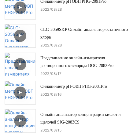
Онлайн-метр pH ОВП PHG-2091Pro
2022
08
28
CLG-2059S&P Онлайн-анализатор остаточного
хлора
2022
08
28
Представление онлайн-измерителя
растворенного кислорода DOG-2082Pro
2022
08
17
Онлайн-метр pH-ОВП PHG-2081Pro
2022
08
16
Онлайн-анализатор концентрации кислот и
щелочей SJG-2083CS
2022
08
15