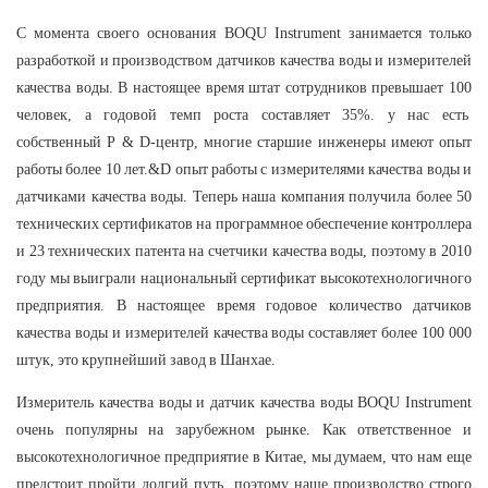
С момента своего основания BOQU Instrument занимается только
разработкой и производством датчиков качества воды и измерителей
качества воды. В настоящее время штат сотрудников превышает 100
человек, а годовой темп роста составляет 35%. у нас есть
собственный Р & D-центр, многие старшие инженеры имеют опыт
работы более 10 лет.&D опыт работы с измерителями качества воды и
датчиками качества воды. Теперь наша компания получила более 50
технических сертификатов на программное обеспечение контроллера
и 23 технических патента на счетчики качества воды, поэтому в 2010
году мы выиграли национальный сертификат высокотехнологичного
предприятия. В настоящее время годовое количество датчиков
качества воды и измерителей качества воды составляет более 100 000
штук, это крупнейший завод в Шанхае.
Измеритель качества воды и датчик качества воды BOQU Instrument
очень популярны на зарубежном рынке. Как ответственное и
высокотехнологичное предприятие в Китае, мы думаем, что нам еще
предстоит пройти долгий путь, поэтому наше производство строго