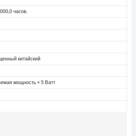
1000,0 часов.
щенный китайский
яемая мощность < 5 Ватт