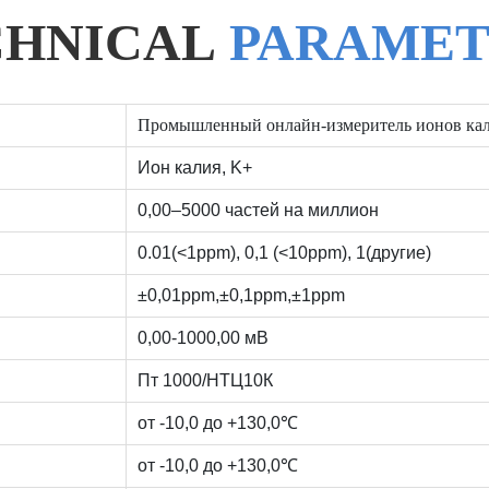
CHNICAL
PARAMET
Промышленный онлайн-измеритель ионов ка
Ион калия, K+
0,00–5000 частей на миллион
0.01(<1ppm), 0,1 (<10ppm), 1(другие)
±0,01ppm,±0,1ppm,±1ppm
0,00-1000,00 мВ
Пт 1000/НТЦ10К
от -10,0 до +130,0℃
от -10,0 до +130,0℃