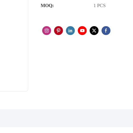
MOQ:
1 PCS