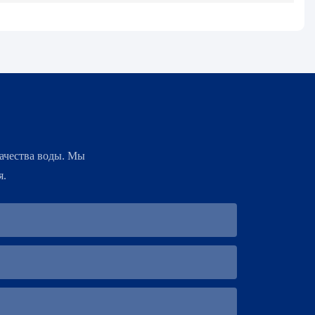
ачества воды. Мы
я.