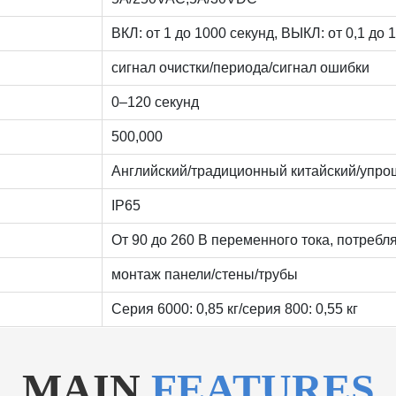
ВКЛ: от 1 до 1000 секунд, ВЫКЛ: от 0,1 до 
сигнал очистки/периода/сигнал ошибки
0–120 секунд
500,000
Английский/традиционный китайский/упро
IP65
От 90 до 260 В переменного тока, потребл
монтаж панели/стены/трубы
Серия 6000: 0,85 кг/серия 800: 0,55 кг
MAIN
FEATURES