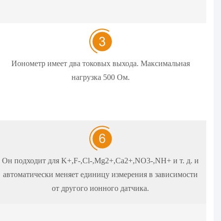
Ионометр имеет два токовых выхода. Максимальная
нагрузка 500 Ом.
Он подходит для K+,F-,Cl-,Mg2+,Ca2+,NO3-,NH+ и т. д. и
автоматически меняет единицу измерения в зависимости
от другого ионного датчика.