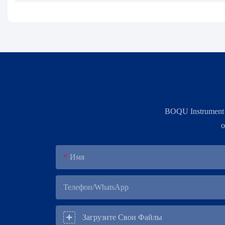
BOQU Instrument
о
Имя
Телефон/WhatsApp
Загрузите Свои Файлы