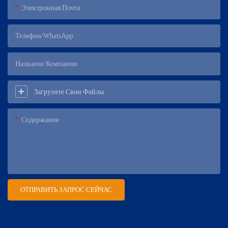
Электронная Почта
Телефон/WhatsApp
Название Компании
Загрузите Свои Файлы
Содержание
ОТПРАВИТЬ ЗАПРОС СЕЙЧАС