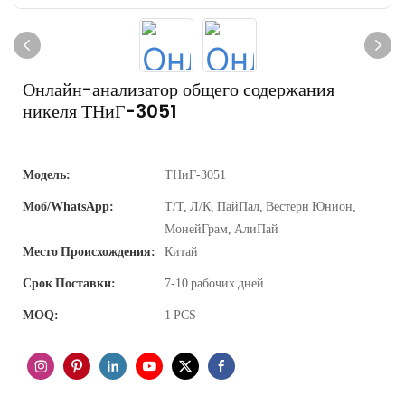
Онлайн-анализатор общего содержания
никеля ТНиГ-3051
Модель:
ТНиГ-3051
Моб/WhatsApp:
Т/Т, Л/К, ПайПал, Вестерн Юнион,
МонейГрам, АлиПай
Место Происхождения:
Китай
Срок Поставки:
7-10 рабочих дней
MOQ:
1 PCS