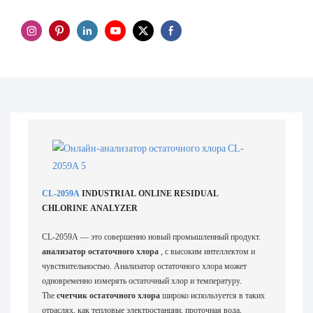
CL-2059A
INDUSTRIAL ONLINE RESIDUAL
CHLORINE ANALYZER
CL-2059A — это совершенно новый промышленный продукт.
анализатор остаточного хлора
, с высоким интеллектом и
чувствительностью. Анализатор остаточного хлора может
одновременно измерять остаточный хлор и температуру.
The
счетчик остаточного хлора
широко используется в таких
отраслях, как тепловые электростанции, проточная вода,