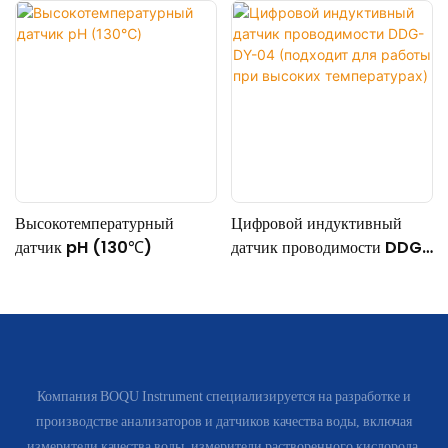
Высокотемпературный
Цифровой индуктивный
датчик pH (130℃)
датчик проводимости DDG-
DY-04 (подходит для
работы при высоких
температурах)
Компания BOQU Instrument специализируется на разработке и
производстве анализаторов и датчиков качества воды, включая
измерители качества воды, измерители растворенного кислорода,