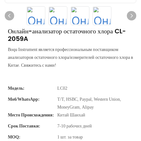
Онлайн-анализатор остаточного хлора CL-
2059A
Boqu Instrument является профессиональным поставщиком
анализаторов остаточного хлора/измерителей остаточного хлора в
Китае. Свяжитесь с нами!
Модель:
LC02
Моб/WhatsApp:
Т/Т, HSBC, Paypal, Western Union,
MoneyGram, Alipay
Место Происхождения:
Китай Шанхай
Срок Поставки:
7-10 рабочих дней
MOQ:
1 шт. за товар