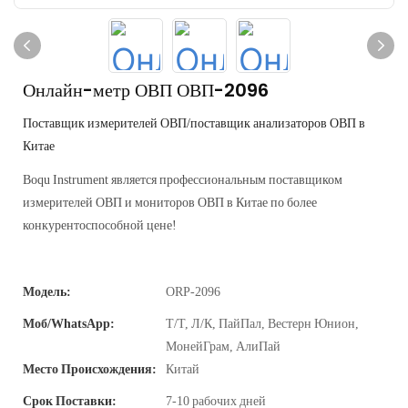
Онлайн-метр ОВП ОВП-2096
Поставщик измерителей ОВП/поставщик анализаторов ОВП в
Китае
Boqu Instrument является профессиональным поставщиком
измерителей ОВП и мониторов ОВП в Китае по более
конкурентоспособной цене!
Модель:
ORP-2096
Моб/WhatsApp:
Т/Т, Л/К, ПайПал, Вестерн Юнион,
МонейГрам, АлиПай
Место Происхождения:
Китай
Срок Поставки:
7-10 рабочих дней