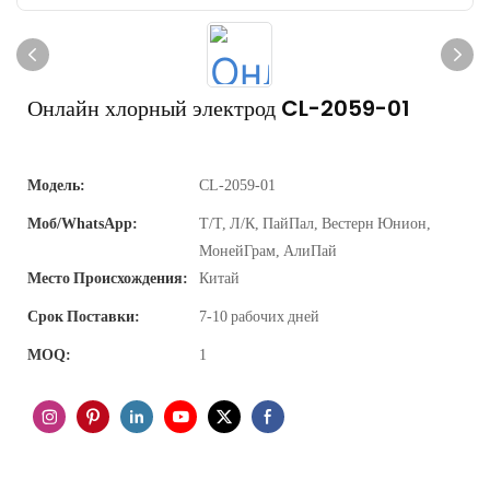
Онлайн хлорный электрод CL-2059-01
Модель:
CL-2059-01
Моб/WhatsApp:
Т/Т, Л/К, ПайПал, Вестерн Юнион,
МонейГрам, АлиПай
Место Происхождения:
Китай
Срок Поставки:
7-10 рабочих дней
MOQ:
1