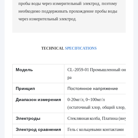
пробы воды через измерительный электрод, поэтому
необходимо поддерживать прохождение пробы воды
через измерительный электрод.
TECHNICAL
SPECIFICATIONS
Модель
CL-2059-01 Промышленный онлайн-эл
ра
Принцип
Постоянное напряжение
Диапазон измерения
0-20мг/л, 0~100мг/л
(остаточный хлор, общий хлор, диокс
Электроды
Стеклянная колба, Платина (внутри)
Электрод сравнения
Гель с кольцевыми контактами