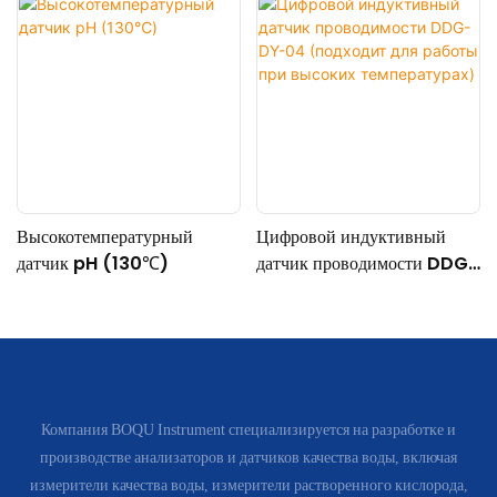
Высокотемпературный
Цифровой индуктивный
датчик pH (130℃)
датчик проводимости DDG-
DY-04 (подходит для
работы при высоких
температурах)
Компания BOQU Instrument специализируется на разработке и
производстве анализаторов и датчиков качества воды, включая
измерители качества воды, измерители растворенного кислорода,