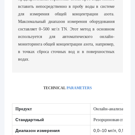
вставить непосредственно в пробу воды в системе
для измерения общей концентрации азота.
Максимальный диапазон измерения оборудования
составляет 0–500 мг/л TN. Этот метод в основном
используется для автоматического онлайн-
мониторинга общей концентрации азота, например,
в точках сброса сточных вод и в поверхностных
водах.
TECHNICAL
PARAMETERS
Продукт
Онлайн-анализатор об
Стандартный
Резорциновая спектро
Диапазон измерения
0,0–10 мг/л, 0,5–100