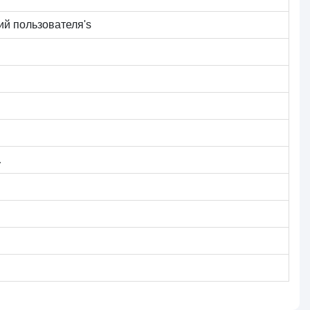
ий пользователя's
.