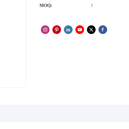
MOQ:
1