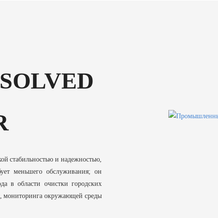
SSOLVED
R
кой стабильностью и надежностью,
бует меньшего обслуживания; он
да в области очистки городских
ы, мониторинга окружающей среды