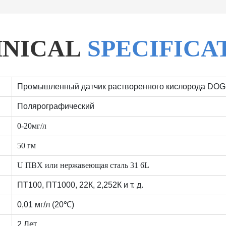
HNICAL
SPECIFICA
Промышленный датчик растворенного кислорода DOG
Полярографический
0-20мг/л
50 гм
U ПВХ или нержавеющая сталь 31 6L
ПТ100, ПТ1000, 22К, 2,252К и т. д.
0,01 мг/л (20℃)
2 Лет