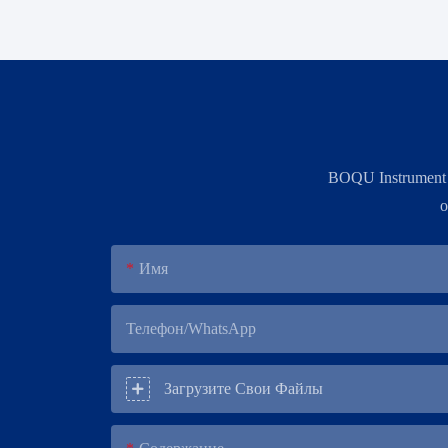
BOQU Instrument
о
Имя
Телефон/WhatsApp
Загрузите Свои Файлы