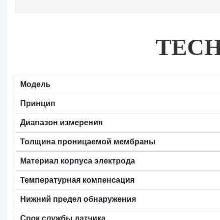
TEC
Модель
Принцип
Диапазон измерения
Толщина проницаемой мембраны
Материал корпуса электрода
Температурная компенсация
Нижний предел обнаружения
Срок службы датчика