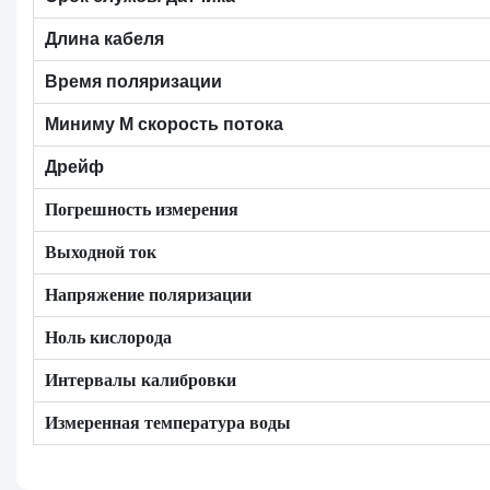
Длина кабеля
Время поляризации
Миниму
М
скорость потока
Дрейф
Погрешность измерения
Выходной ток
Напряжение поляризации
Ноль кислорода
Интервалы калибровки
Измеренная температура воды