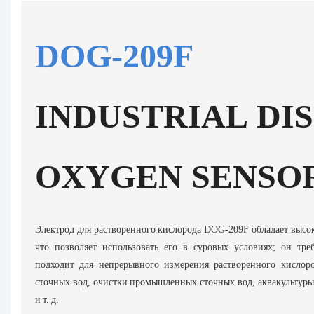
DOG-209F
INDUSTRIAL DI
OXYGEN SENSO
Электрод для растворенного кислорода DOG-209F обладает высо
что позволяет использовать его в суровых условиях; он тре
подходит для непрерывного измерения растворенного кислоро
сточных вод, очистки промышленных сточных вод, аквакультур
и т. д.