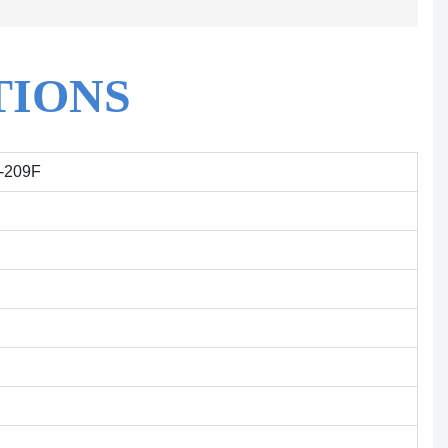
TIONS
-209F