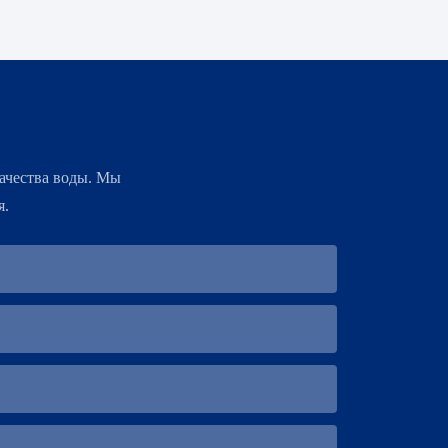
ачества воды. Мы
я.