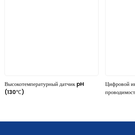
Высокотемпературный датчик pH
Цифровой и
(130℃)
проводимос
для работы 