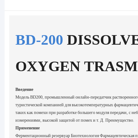
BD-200
DISSOLV
OXYGEN TRASM
Введение
Модель BD200, промышленный онлайн-передатчик растворенного 
туристической компанией для высокотемпературных фармацевтич
таких как помехи при разработке большего модуля передачи, с н
измерениями, высокой защитой от помех и т. Д. Преимущество.
Применение
Ферментационный резервуар Биотехнология Фармацевтическая 