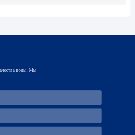
ачества воды. Мы
я.