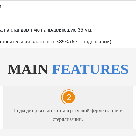
и
ка на стандартную направляющую 35 мм.
тносительная влажность <85% (без конденсации)
MAIN
FEATURES
Подходит для высокотемпературной ферментации и
стерилизации.