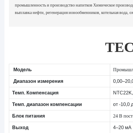
промышленность и производство напитков Химическое производст
выплавка нефти, регенерация ионообменников, котельная вода, ох
TE
Промышле
Модель
Диапазон измерения
0,00–20,
Темп. Компенсация
NTC22K, 
Темп. диапазон компенсации
от -10,0
24 В пост
Блок питания
Выход
4–20 мА