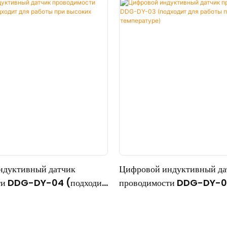
ндуктивный датчик
Цифровой индуктивный да
ти DDG-DY-04 (подходит
проводимости DDG-DY-03
при высоких температурах)
для работы при нормально
температуре)