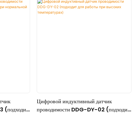
тчик
Цифровой индуктивный датчик
 (подходит
проводимости DDG-DY-02 (подходит
й
для работы при высоких температурах)