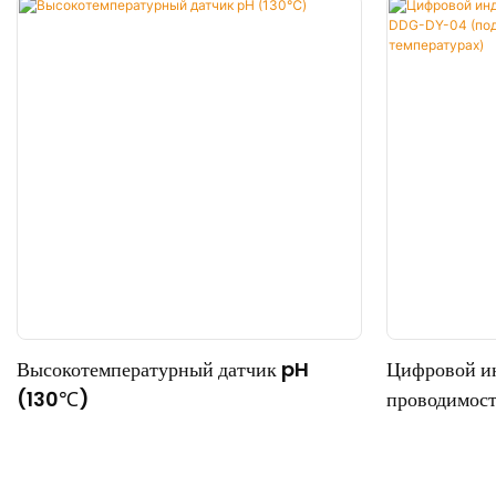
Высокотемпературный датчик pH
Цифровой и
(130℃)
проводимос
для работы 