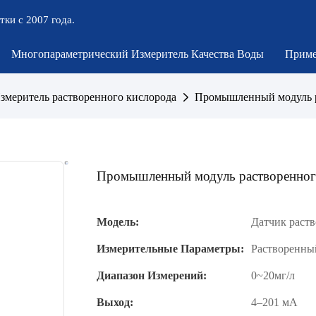
тки с 2007 года.
Многопараметрический Измеритель Качества Воды
Приме
змеритель растворенного кислорода
Промышленный модуль р
Промышленный модуль растворенног
Модель:
Датчик раст
Измерительные Параметры:
Растворенны
Диапазон Измерений:
0~20мг/л
Выход:
4–201 мА