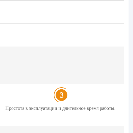
Простота в эксплуатации и длительное время работы.