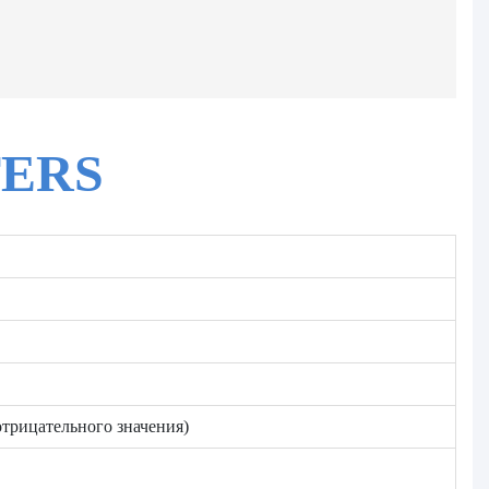
ERS
отрицательного значения)