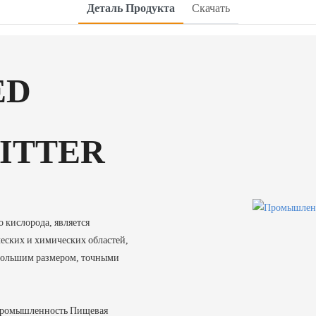
Деталь Продукта
Скачать
ED
ITTER
кислорода, является
еских и химических областей,
ебольшим размером, точными
промышленность Пищевая