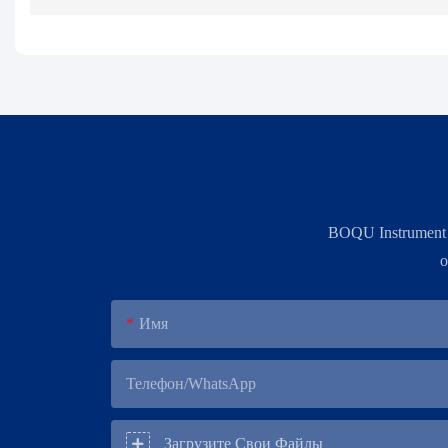
BOQU Instrument
о
Имя
Телефон/WhatsApp
Загрузите Свои Файлы