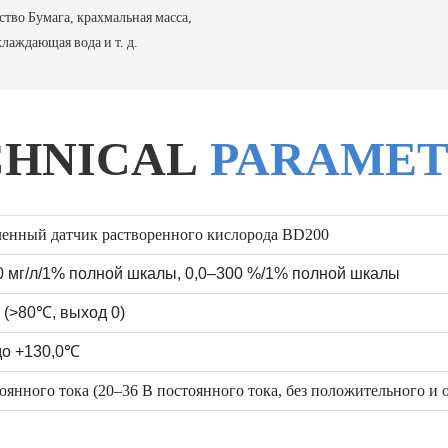
во Бумага, крахмальная масса,
лаждающая вода и т. д.
CHNICAL
PARAMET
нный датчик растворенного кислорода BD200
0 мг/л/1% полной шкалы, 0,0–300 %/1% полной шкалы
(>80℃, выход 0)
 до +130,0℃
оянного тока (20–36 В постоянного тока, без положительного и 