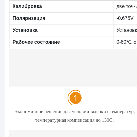
Калибровка
две точк
Поляризация
-0.675V
Установка
Установ
Рабочее состояние
0-60℃, о
Экономичное решение для условий высоких температур,
температурная компенсация до 130C.