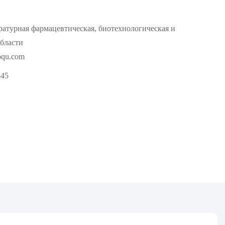
атурная фармацевтическая, биотехнологическая и
бласти
oqu.com
545