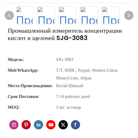
Промышленный измеритель концентрации
кислот и щелочей SJG-3083
Модель:
SJG-3083
Моб/WhatsApp:
Т/Т, HSBC, Paypal, Western Union,
MoneyGram, Alipay
Место Происхождения:
Китай Шанхай
Срок Поставки:
7-10 рабочих дней
MOQ:
1 шт. за товар