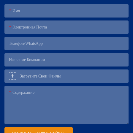
Имя
Электронная Почта
Телефон/WhatsApp
Название Компании
Загрузите Свои Файлы
Содержание