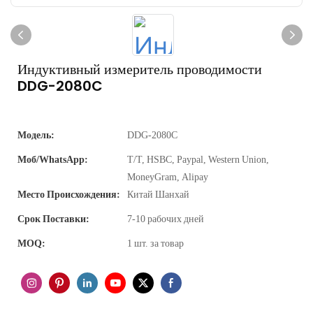
Индуктивный измеритель проводимости
DDG-2080C
Модель:
DDG-2080C
Моб/WhatsApp:
Т/Т, HSBC, Paypal, Western Union,
MoneyGram, Alipay
Место Происхождения:
Китай Шанхай
Срок Поставки:
7-10 рабочих дней
MOQ:
1 шт. за товар