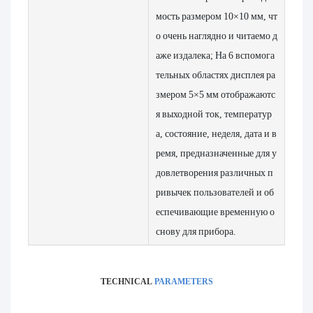
мость размером 10×10 мм, чт
о очень наглядно и читаемо д
аже издалека; На 6 вспомога
тельных областях дисплея ра
змером 5×5 мм отображаютс
я выходной ток, температур
а, состояние, неделя, дата и в
ремя, предназначенные для у
довлетворения различных п
ривычек пользователей и об
еспечивающие временную о
снову для прибора.
TECHNICAL
PARAMETERS