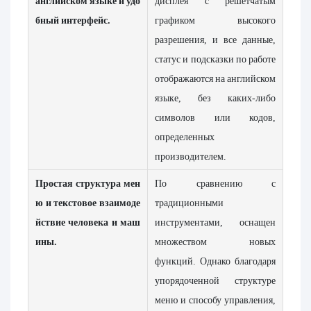
английском языке и удо
дисплея с решетчатым
бный интерфейс.
графиком высокого
разрешения, и все данные,
статус и подсказки по работе
отображаются на английском
языке, без каких-либо
символов или кодов,
определенных
производителем.
Простая структура мен
По сравнению с
ю и текстовое взаимоде
традиционными
йствие человека и маш
инструментами, оснащен
ины.
множеством новых
функций. Однако благодаря
упорядоченной структуре
меню и способу управления,