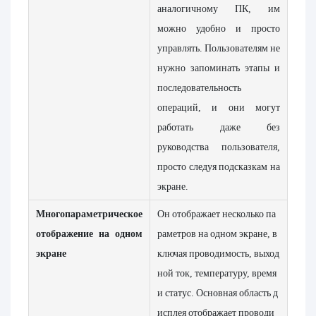
аналогичному ПК, им
можно удобно и просто
управлять. Пользователям не
нужно запоминать этапы и
последовательность
операций, и они могут
работать даже без
руководства пользователя,
просто следуя подсказкам на
экране.
Многопараметрическое
Он отображает несколько па
отображение на одном
раметров на одном экране, в
экране
ключая проводимость, выход
ной ток, температуру, время
и статус. Основная область д
исплея отображает проводи