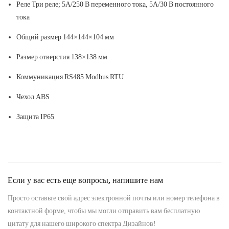
Реле
Три реле; 5А/250 В переменного тока, 5А/30 В постоянного
тока
Общий размер
144×144×104 мм
Размер отверстия
138×138 мм
Коммуникация
RS485 Modbus RTU
Чехол
ABS
Защита
IP65
Если у вас есть еще вопросы, напишите нам
Просто оставьте свой адрес электронной почты или номер телефона в
контактной форме, чтобы мы могли отправить вам бесплатную
цитату для нашего широкого спектра Дизайнов!