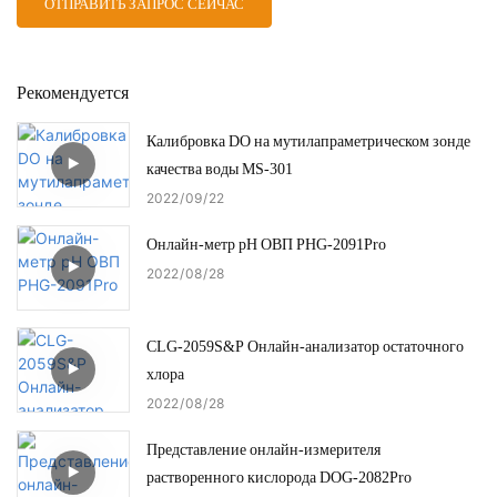
ОТПРАВИТЬ ЗАПРОС СЕЙЧАС
Рекомендуется
Калибровка DO на мутилапраметрическом зонде
качества воды MS-301
2022
09
22
Онлайн-метр pH ОВП PHG-2091Pro
2022
08
28
CLG-2059S&P Онлайн-анализатор остаточного
хлора
2022
08
28
Представление онлайн-измерителя
растворенного кислорода DOG-2082Pro