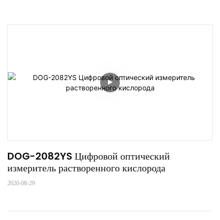
DOG-2082YS Цифровой оптический 
измеритель растворенного кислорода
2020-08-29