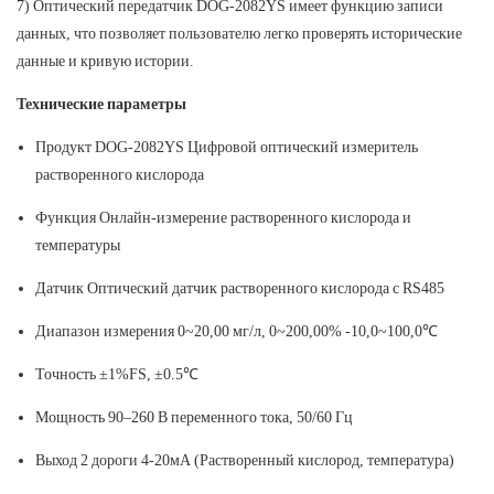
7) Оптический передатчик DOG-2082YS имеет функцию записи
данных, что позволяет пользователю легко проверять исторические
данные и кривую истории.
Технические параметры
Продукт
DOG-2082YS Цифровой оптический измеритель
растворенного кислорода
Функция
Онлайн-измерение растворенного кислорода и
температуры
Датчик
Оптический датчик растворенного кислорода с RS485
Диапазон измерения
0~20,00 мг/л, 0~200,00% -10,0~100,0℃
Точность
±1%FS, ±0.5℃
Мощность
90–260 В переменного тока, 50/60 Гц
Выход
2 дороги 4-20мА (Растворенный кислород, температура)