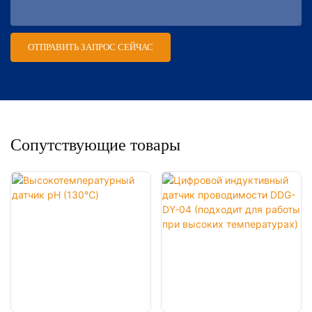
ОТПРАВИТЬ ЗАПРОС СЕЙЧАС
Сопутствующие товары