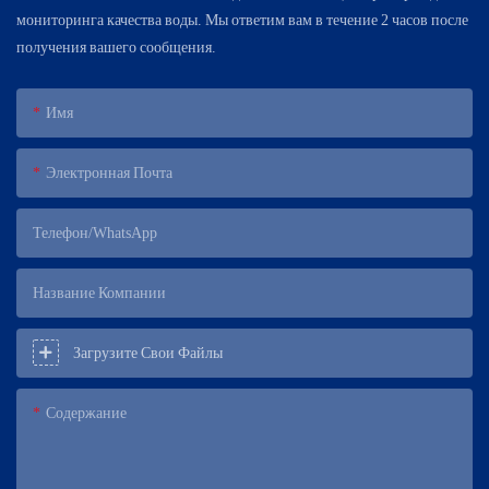
мониторинга качества воды. Мы ответим вам в течение 2 часов после
получения вашего сообщения.
Имя
Электронная Почта
Телефон/WhatsApp
Название Компании
Загрузите Свои Файлы
Содержание