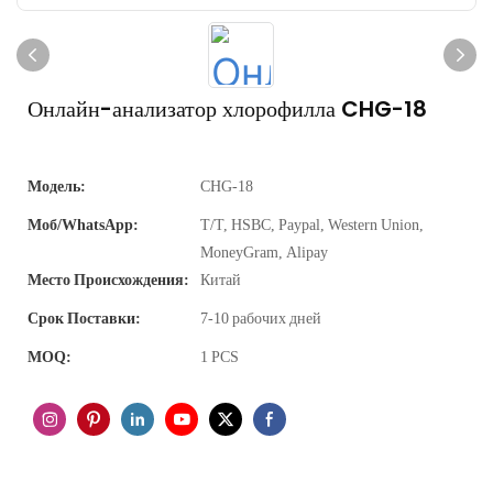
Онлайн-анализатор хлорофилла CHG-18
Модель:
CHG-18
Моб/WhatsApp:
Т/Т, HSBC, Paypal, Western Union,
MoneyGram, Alipay
Место Происхождения:
Китай
Срок Поставки:
7-10 рабочих дней
MOQ:
1 PCS