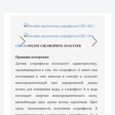
CHG-18
ONLINE CHLOROPHYII ANALYZER
Принцип измерения
Датчик хлорофилла использует характеристику,
заключающуюся в том, что хлорофилл А имеет пик
поглощения и пик эмиссии в спектре и излучает
монохроматический свет определенной длины
волны для освещения воды, а хлорофилл А в воде
поглощает энергию монохроматического света,
высвобождая одна длина волны одиночная. Цвет
света, интенсивность излучения хлорофилла А
пропорциональны содержанию хлорофилла А в