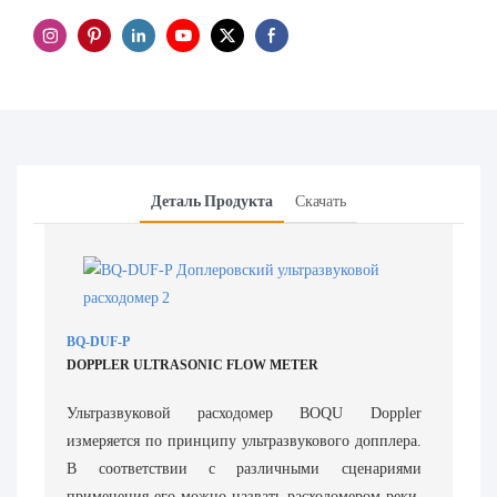
Деталь Продукта
Скачать
BQ-DUF-P
DOPPLER ULTRASONIC FLOW METER
Ультразвуковой расходомер BOQU Doppler
измеряется по принципу ультразвукового допплера.
В соответствии с различными сценариями
применения его можно назвать расходомером реки,