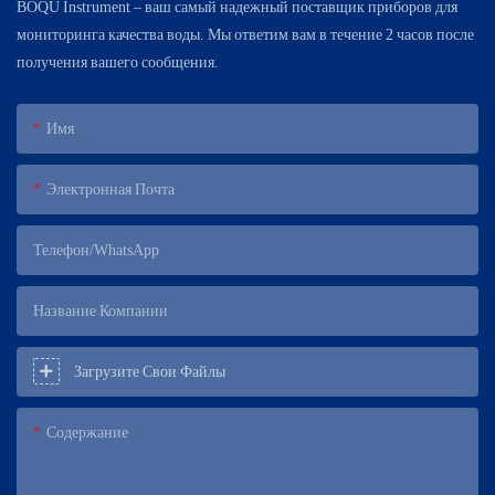
BOQU Instrument – ​​ваш самый надежный поставщик приборов для
мониторинга качества воды. Мы ответим вам в течение 2 часов после
получения вашего сообщения.
Имя
Электронная Почта
Телефон/WhatsApp
Название Компании
Загрузите Свои Файлы
Содержание