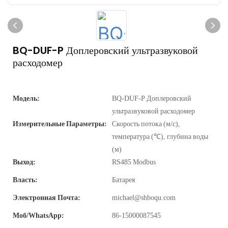
BQ-DUF-P Доплеровский ультразвуковой
расходомер
Модель:
BQ-DUF-P Доплеровский
ультразвуковой расходомер
Измерительные Параметры:
Скорость потока (м/с),
температура (℃), глубина воды
(м)
Выход:
RS485 Modbus
Власть:
Батарея
Электронная Почта:
michael@shboqu.com
Моб/WhatsApp:
86-15000087545