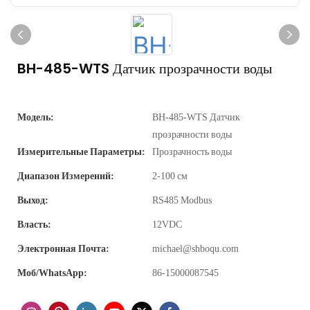
BH-485-WTS Датчик прозрачности воды
Модель:
BH-485-WTS Датчик
прозрачности воды
Измерительные Параметры:
Прозрачность воды
Диапазон Измерений:
2-100 см
Выход:
RS485 Modbus
Власть:
12VDC
Электронная Почта:
michael@shboqu.com
Моб/WhatsApp:
86-15000087545