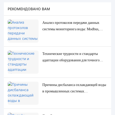
РЕКОМЕНДОВАНО ВАМ
Анализ протоколов передачи данных
системы мониторинга воды: Modbus,
RS485, MQTT. Решения для адаптации и
отладки.
Технические трудности и стандарты
адаптации оборудования для точного
определения низкоконцентрированных
следовых параметров качества воды.
Причины дисбаланса охлаждающей воды
в промышленных системах
циркуляционного охлаждения и точные
решения для мониторинга и контроля.