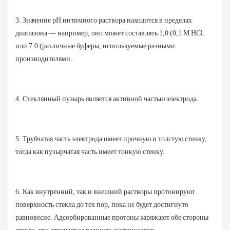
3. Значение pH интимного раствора находится в пределах
диапазона — например, оно может составлять 1,0 (0,1 М HCl.
или 7.0 (различные буферы, используемые разными
производителями..
4. Стеклянный пузырь является активной частью электрода.
5. Трубчатая часть электрода имеет прочную и толстую стенку,
тогда как пузырчатая часть имеет тонкую стенку.
6. Как внутренний, так и внешний растворы протонируют
поверхность стекла до тех пор, пока не будет достигнуто
равновесие. Адсорбированные протоны заряжают обе стороны