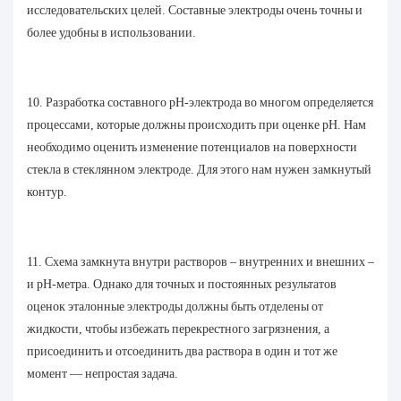
исследовательских целей. Составные электроды очень точны и
более удобны в использовании.
10. Разработка составного pH-электрода во многом определяется
процессами, которые должны происходить при оценке pH. Нам
необходимо оценить изменение потенциалов на поверхности
стекла в стеклянном электроде. Для этого нам нужен замкнутый
контур.
11. Схема замкнута внутри растворов – внутренних и внешних –
и pH-метра. Однако для точных и постоянных результатов
оценок эталонные электроды должны быть отделены от
жидкости, чтобы избежать перекрестного загрязнения, а
присоединить и отсоединить два раствора в один и тот же
момент — непростая задача.