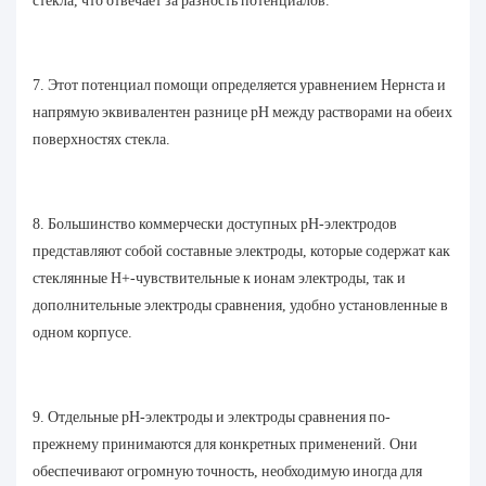
стекла, что отвечает за разность потенциалов.
7. Этот потенциал помощи определяется уравнением Нернста и
напрямую эквивалентен разнице pH между растворами на обеих
поверхностях стекла.
8. Большинство коммерчески доступных pH-электродов
представляют собой составные электроды, которые содержат как
стеклянные H+-чувствительные к ионам электроды, так и
дополнительные электроды сравнения, удобно установленные в
одном корпусе.
9. Отдельные pH-электроды и электроды сравнения по-
прежнему принимаются для конкретных применений. Они
обеспечивают огромную точность, необходимую иногда для