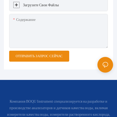
Загрузите Свои Файлы
Содержание
ОТПРАВИТЬ ЗАПРОС СЕЙЧАС
Компания BOQU Instrument специализируется на разработке и
производстве анализаторов и датчиков качества воды, включая
измерители качества воды, измерители растворенного кислорода,