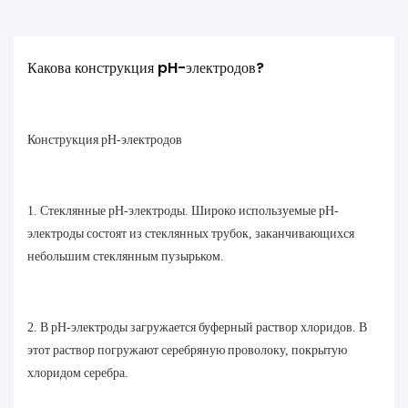
Какова конструкция pH-электродов?
Конструкция pH-электродов
1. Стеклянные pH-электроды. Широко используемые pH-
электроды состоят из стеклянных трубок, заканчивающихся
небольшим стеклянным пузырьком.
2. В pH-электроды загружается буферный раствор хлоридов. В
этот раствор погружают серебряную проволоку, покрытую
хлоридом серебра.