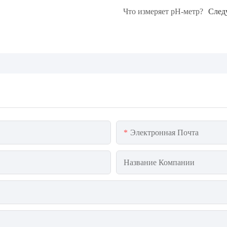
Что измеряет pH-метр?
След
Электронная Почта
Название Компании