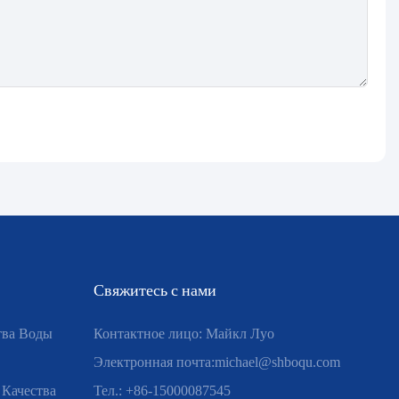
Свяжитесь с нами
тва Воды
Контактное лицо: Майкл Луо
Электронная почта:
michael@shboqu.com
 Качества
Тел.: +86-15000087545