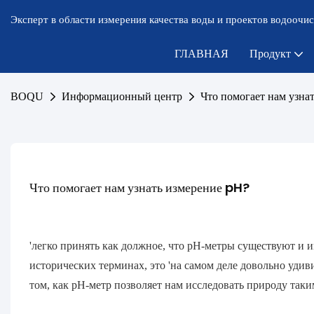
Эксперт в области измерения качества воды и проектов водоочис
ГЛАВНАЯ
Продукт
BOQU
Информационный центр
Что помогает нам узна
Что помогает нам узнать измерение pH?
'легко принять как должное, что рН-метры существуют и и
исторических терминах, это 'на самом деле довольно удив
том, как pH-метр позволяет нам исследовать природу так