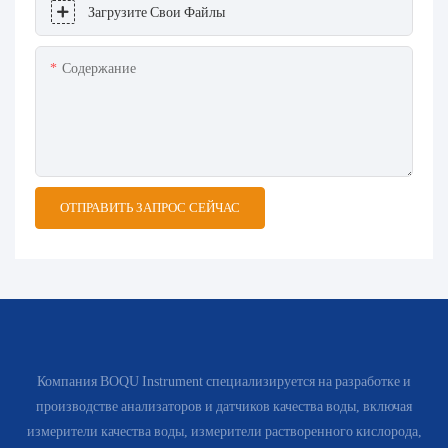
Загрузите Свои Файлы
Содержание
ОТПРАВИТЬ ЗАПРОС СЕЙЧАС
Компания BOQU Instrument специализируется на разработке и
производстве анализаторов и датчиков качества воды, включая
измерители качества воды, измерители растворенного кислорода,