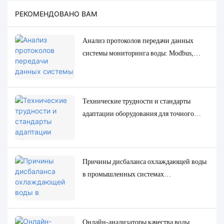
РЕКОМЕНДОВАНО ВАМ
Анализ протоколов передачи данных
системы мониторинга воды: Modbus,
RS485, MQTT. Решения для адаптации и
отладки.
Технические трудности и стандарты
адаптации оборудования для точного
определения низкоконцентрированных
следовых параметров качества воды.
Причины дисбаланса охлаждающей воды
в промышленных системах
циркуляционного охлаждения и точные
решения для мониторинга и контроля.
Онлайн-анализаторы качества воды,