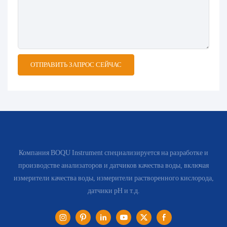
ОТПРАВИТЬ ЗАПРОС СЕЙЧАС
Компания BOQU Instrument специализируется на разработке и
производстве анализаторов и датчиков качества воды, включая
измерители качества воды, измерители растворенного кислорода,
датчики pH и т.д.