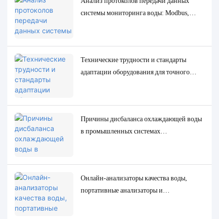
Анализ протоколов передачи данных
системы мониторинга воды: Modbus,
RS485, MQTT. Решения для адаптации и
отладки.
Технические трудности и стандарты
адаптации оборудования для точного
определения низкоконцентрированных
следовых параметров качества воды.
Причины дисбаланса охлаждающей воды
в промышленных системах
циркуляционного охлаждения и точные
решения для мониторинга и контроля.
Онлайн-анализаторы качества воды,
портативные анализаторы и
лабораторные анализаторы: полное
сравнение и примеры использования.