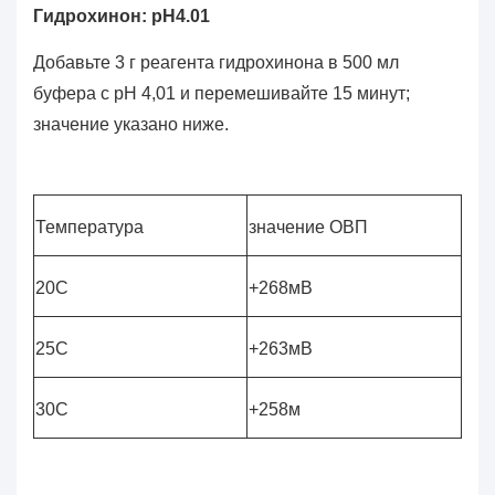
Гидрохинон: pH4.01
Добавьте 3 г реагента гидрохинона в 500 мл
буфера с pH 4,01 и перемешивайте 15 минут;
значение указано ниже.
Температура
значение ОВП
20C
+268мВ
25C
+263мВ
30C
+258м