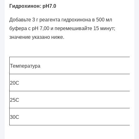
Гидрохинон: pH7.0
Добавьте 3 г реагента гидрохинона в 500 мл
буфера с pH 7,00 и перемешивайте 15 минут;
значение указано ниже.
Температура
20C
25C
30C