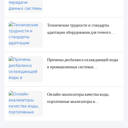
RS485, MQTT. Решения для адаптации и
отладки.
Технические трудности и стандарты
адаптации оборудования для точного
определения низкоконцентрированных
следовых параметров качества воды.
Причины дисбаланса охлаждающей воды
в промышленных системах
циркуляционного охлаждения и точные
решения для мониторинга и контроля.
Онлайн-анализаторы качества воды,
портативные анализаторы и
лабораторные анализаторы: полное
сравнение и примеры использования.