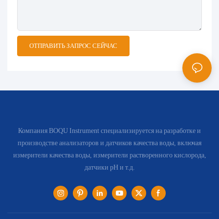
ОТПРАВИТЬ ЗАПРОС СЕЙЧАС
Компания BOQU Instrument специализируется на разработке и
производстве анализаторов и датчиков качества воды, включая
измерители качества воды, измерители растворенного кислорода,
датчики pH и т.д.