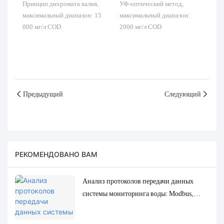
Принцип дихромата калия,
УФ-оптический метод,
максимальный диапазон: 15
максимальный диапазон:
000 мг/л COD
2000 мг/л COD
Предыдущий
Следующий
РЕКОМЕНДОВАНО ВАМ
Анализ протоколов передачи данных
системы мониторинга воды: Modbus,
RS485, MQTT. Решения для адаптации и
отладки.