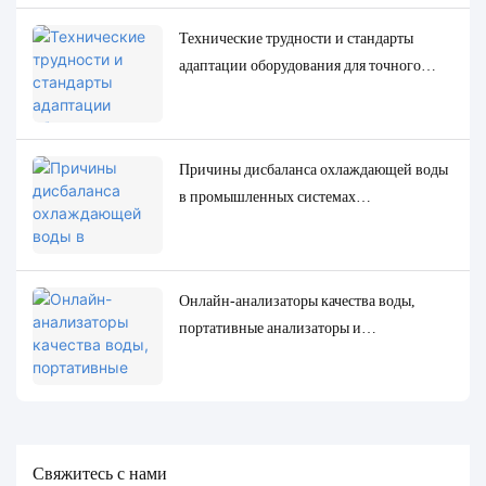
Технические трудности и стандарты
адаптации оборудования для точного
определения низкоконцентрированных
следовых параметров качества воды.
Причины дисбаланса охлаждающей воды
в промышленных системах
циркуляционного охлаждения и точные
решения для мониторинга и контроля.
Онлайн-анализаторы качества воды,
портативные анализаторы и
лабораторные анализаторы: полное
сравнение и примеры использования.
Свяжитесь с нами