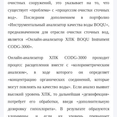
очистных сооружений, это указывает на то, что
существует «проблема» с «процессом очистки сточных
вод». Последним дополнением в портфолио
«Инструментальный анализатор качества воды BOQU»,
предназначенном для отрасли очистки сточных вод,
является «Онлайн-анализатор ХПК BOQU Instrument
CODG-3000».
Онлайн-анализатор ХПК CODG-3000 проходит
процесс расщепления вместе с «колориметрическим
анализом», в ходе которого он определяет
«концентрацию органических соединений, которые
могут повлиять на качество воды». Если анализ выявит
высокий уровень ХПК, то дальнейшая «дезинфекция»
потребует его обработки, введя «дополнительную
дозировку гипохлорита». В результате образуются
хлорамины, и если их уровень превышает