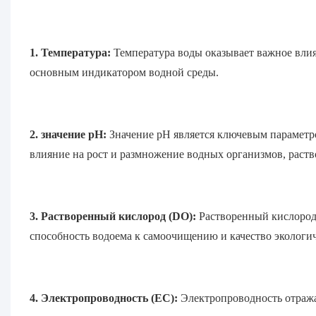
1. Температура:
Температура воды оказывает важное влия
основным индикатором водной среды.
2. значение pH:
Значение pH является ключевым параметр
влияние на рост и размножение водных организмов, раство
3. Растворенный кислород (DO):
Растворенный кислород
способность водоема к самоочищению и качество экологич
4. Электропроводность (EC):
Электропроводность отража