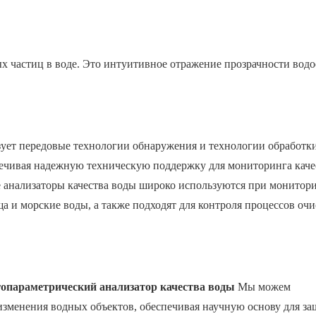
х частиц в воде. Это интуитивное отражение прозрачности водо
зует передовые технологии обнаружения и технологии обработк
спечивая надежную техническую поддержку для мониторинга каче
 анализаторы качества воды широко используются при монитор
а и морские воды, а также подходят для контроля процессов очи
опараметрический анализатор качества воды
Мы можем
изменения водных объектов, обеспечивая научную основу для з