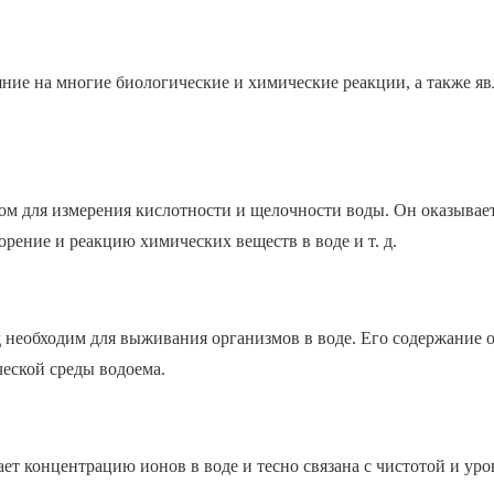
ние на многие биологические и химические реакции, а также яв
ом для измерения кислотности и щелочности воды. Он оказывае
рение и реакцию химических веществ в воде и т. д.
 необходим для выживания организмов в воде. Его содержание 
еской среды водоема.
ет концентрацию ионов в воде и тесно связана с чистотой и ур